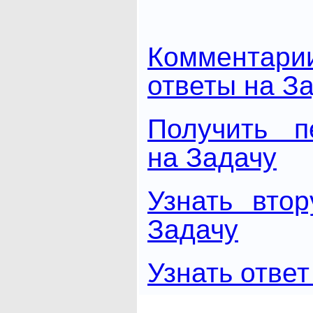
Комментари
ответы на З
Получить п
на Задачу
Узнать вто
Задачу
Узнать ответ