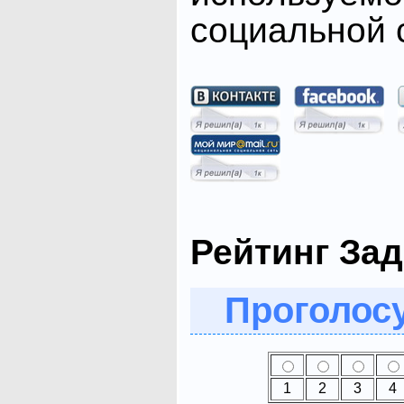
социальной с
Рейтинг Зад
Проголосу
1
2
3
4