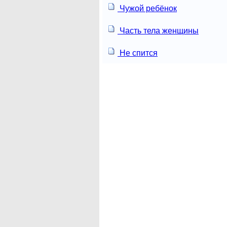
Чужой ребёнок
Часть тела женщины
Не спится