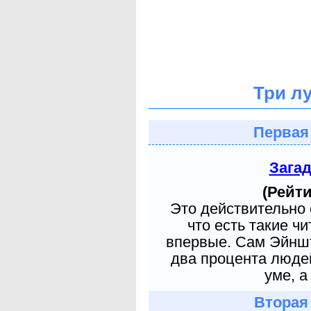
Три л
Первая
Зага
(Рейти
Это действительно 
что есть такие ч
впервые. Сам Эйншт
два процента людей
уме, а
Вторая