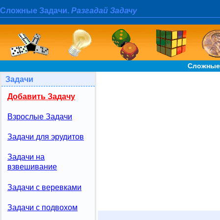
Сложные Задачи.
Разгадай Задачу
Сложные
Задачи
Добавить Задачу
Взрослые Задачи
Задачи для эрудитов
Задачи на
взвешивание
Задачи с веревками
Задачи с подвохом