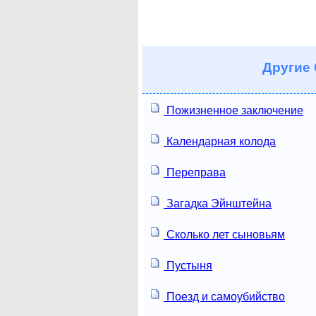
Другие
Пожизненное заключение
Календарная колода
Переправа
Загадка Эйнштейна
Сколько лет сыновьям
Пустыня
Поезд и самоубийство