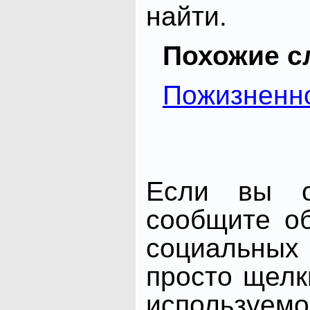
найти.
Похожие с
Пожизненн
Если вы от
сообщите о
социальных 
просто щелк
использ