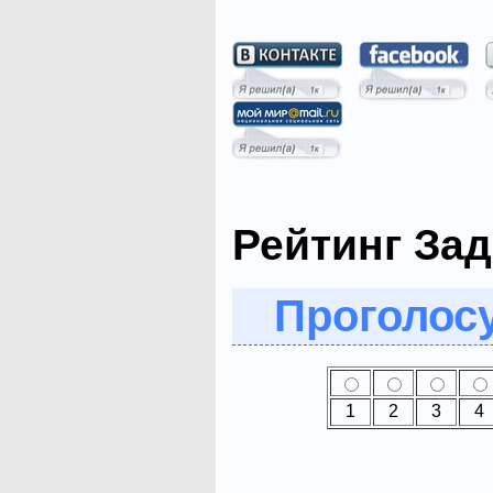
Рейтинг Зад
Проголосу
1
2
3
4