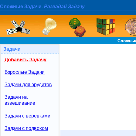
Сложные Задачи.
Разгадай Задачу
Сложные
Задачи
Добавить Задачу
Взрослые Задачи
Задачи для эрудитов
Задачи на
взвешивание
Задачи с веревками
Задачи с подвохом