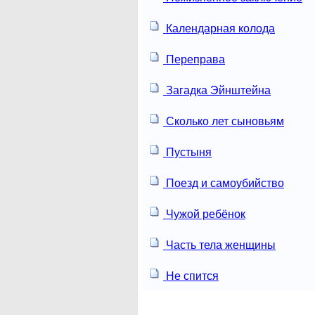
Календарная колода
Переправа
Загадка Эйнштейна
Сколько лет сыновьям
Пустыня
Поезд и самоубийство
Чужой ребёнок
Часть тела женщины
Не спится