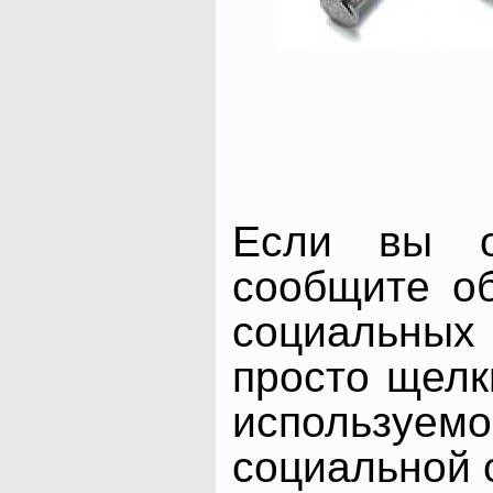
Если вы от
сообщите о
социальных 
просто щелк
использ
социальной с