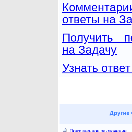
Комментари
ответы на З
Получить п
на Задачу
Узнать ответ
Другие
Пожизненное заключение