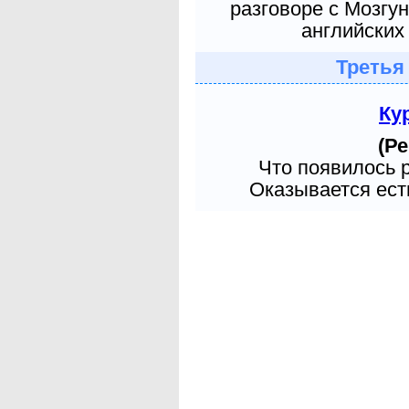
разговоре с Мозгу
английских 
Третья
Ку
(Ре
Что появилось 
Оказывается есть