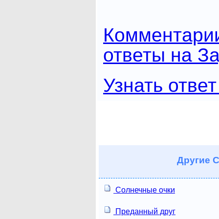
Комментари
ответы на З
Узнать ответ
Другие
С
Солнечные очки
Преданный друг