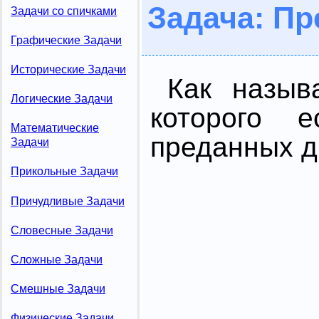
Задача: Пр
Задачи со спичками
Графические Задачи
Исторические Задачи
Как назыв
Логические Задачи
которого е
Математические
преданных д
Задачи
Прикольные Задачи
Причудливые Задачи
Словесные Задачи
Сложные Задачи
Смешные Задачи
Физические Задачи