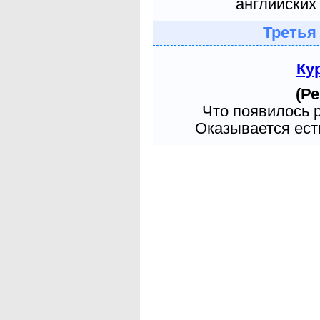
английских 
Третья
Ку
(Ре
Что появилось 
Оказывается есть