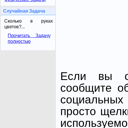
Случайная Задача
Сколько в руках
цветов?...
Прочитать Задачу
полностью
Если вы от
сообщите о
социальных 
просто щелк
использ