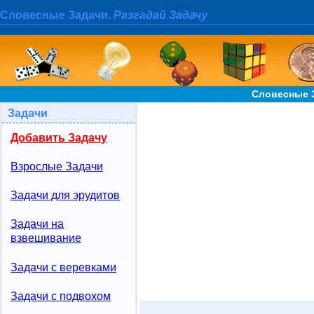
Словесные Задачи.
Разгадай Задачу
Словесные 
Задачи
Добавить Задачу
Взрослые Задачи
Задачи для эрудитов
Задачи на
взвешивание
Задачи с веревками
Задачи с подвохом