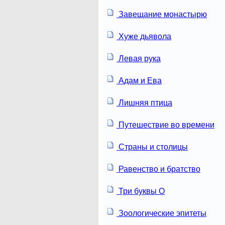
Завещание монастырю
Хуже дьявола
Левая рука
Адам и Ева
Лишняя птица
Путешествие во времени
Страны и столицы
Равенство и братство
Три буквы О
Зоологические эпитеты