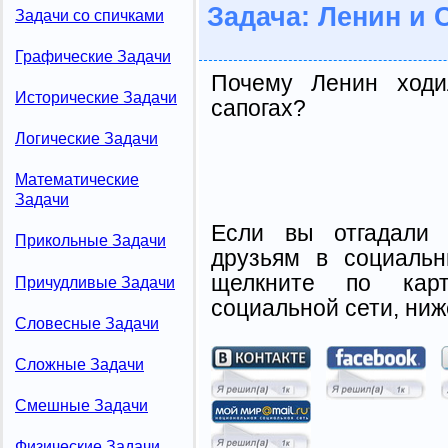
Задача: Ленин и 
Задачи со спичками
Графические Задачи
Почему Ленин ходи
Исторические Задачи
сапогах?
Логические Задачи
Математические
Задачи
Если вы отгадали 
Прикольные Задачи
друзьям в социальн
щелкните по карт
Причудливые Задачи
социальной сети, ниж
Словесные Задачи
Сложные Задачи
Смешные Задачи
Физические Задачи