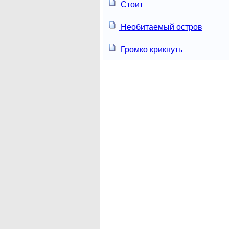
Стоит
Необитаемый остров
Громко крикнуть