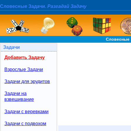
Словесные Задачи.
Разгадай Задачу
Словесные 
Задачи
Добавить Задачу
Взрослые Задачи
Задачи для эрудитов
Задачи на
взвешивание
Задачи с веревками
Задачи с подвохом