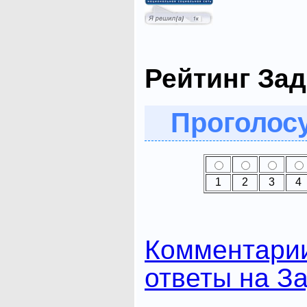
Рейтинг Зад
Проголосу
1
2
3
4
Комментари
ответы на З