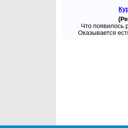
Ку
(Ре
Что появилось 
Оказывается есть