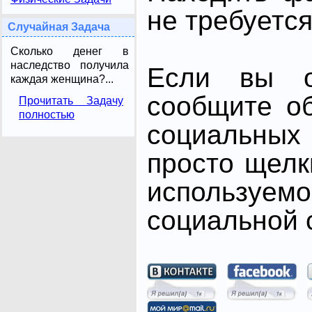
не требуется
Случайная Задача
Сколько денег в
наследство получила
Если вы от
каждая женщина?...
сообщите о
Прочитать Задачу
полностью
социальных 
просто щелк
использ
социальной с