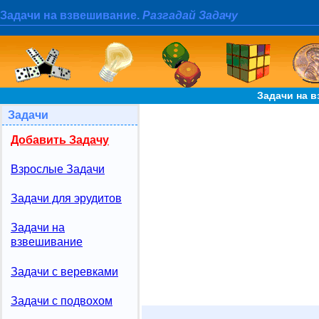
Задачи на взвешивание.
Разгадай Задачу
Задачи на в
Задачи
Добавить Задачу
Взрослые Задачи
Задачи для эрудитов
Задачи на
взвешивание
Задачи с веревками
Задачи с подвохом