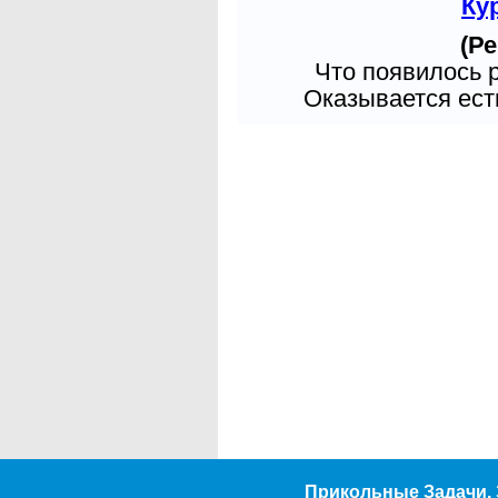
Ку
(Ре
Что появилось 
Оказывается есть
Прикольные Задачи. 