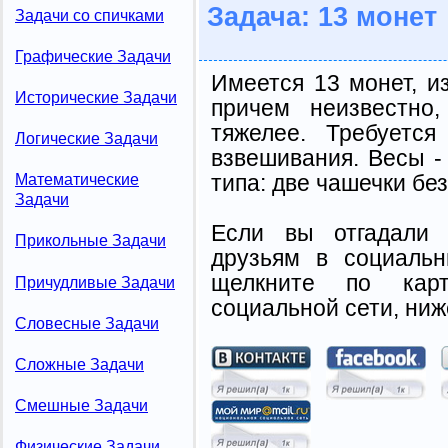
Задача: 13 монет
Задачи со спичками
Графические Задачи
Имеется 13 монет, и
Исторические Задачи
причем неизвестно
тяжелее. Требуетс
Логические Задачи
взвешивания. Весы -
типа: две чашечки без
Математические
Задачи
Если вы отгадали 
Прикольные Задачи
друзьям в социальн
щелкните по карт
Причудливые Задачи
социальной сети, ниж
Словесные Задачи
Сложные Задачи
Смешные Задачи
Физические Задачи