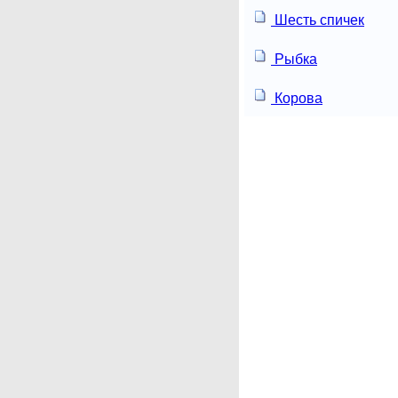
Шесть спичек
Рыбка
Корова