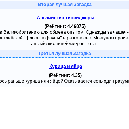
Вторая лучшая Загадка
Английские тинейджеры
(Рейтинг: 4.46875)
 в Великобританию для обмена опытом. Однажды за чашечк
английской "флоры и фауны" в разговоре с Мозгуном произ
английских тинейджеров - отл...
Третья лучшая Загадка
Курица и яйцо
(Рейтинг: 4.35)
сь раньше курица или яйцо? Оказывается есть один разумный