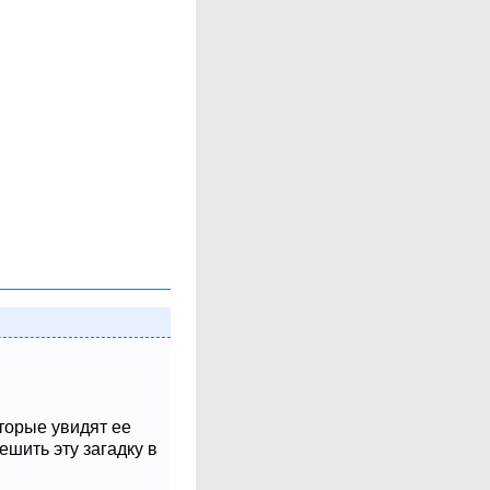
оторые увидят ее
шить эту загадку в