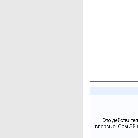
Это действител
впервые. Сам Эйнш