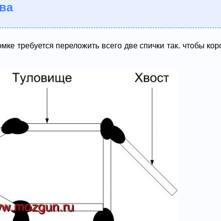
ова
мке требуется переложить всего две спички так. чтобы кор