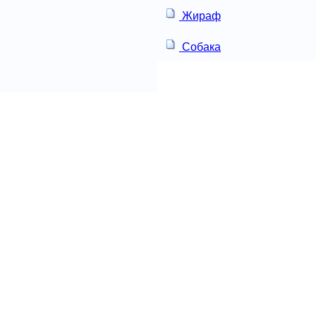
Жираф
Собака