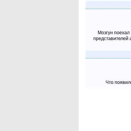
Мозгун поехал
представителей 
Что появило