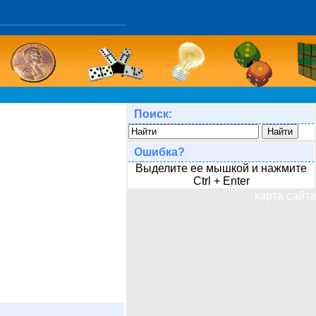
Поиск:
Ошибка?
Выделите ее мышкой и нажмите
Ctrl + Enter
карта сайта