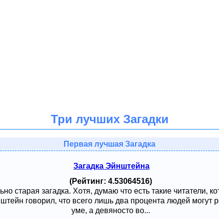
Три лучших Загадки
Первая лучшая Загадка
Загадка Эйнштейна
(Рейтинг: 4.53064516)
ьно старая загадка. Хотя, думаю что есть такие читатели, к
тейн говорил, что всего лишь два процента людей могут ре
уме, а девяносто во...