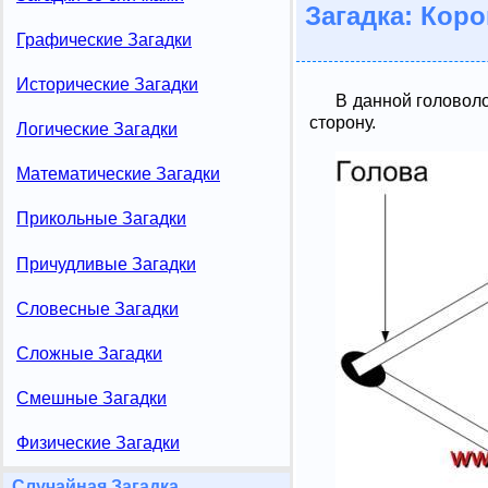
Загадка: Кор
Графические Загадки
Исторические Загадки
В данной головоло
сторону.
Логические Загадки
Математические Загадки
Прикольные Загадки
Причудливые Загадки
Словесные Загадки
Сложные Загадки
Смешные Загадки
Физические Загадки
Случайная Загадка