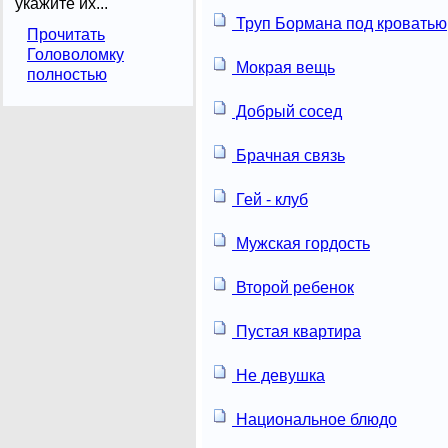
укажите их...
Труп Бормана под кроватью
Прочитать
Головоломку
Мокрая вещь
полностью
Добрый сосед
Брачная связь
Гей - клуб
Мужская гордость
Второй ребенок
Пустая квартира
Не девушка
Национальное блюдо