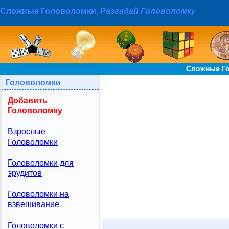
Сложные Головоломки.
Разгадай Головоломку
Сложные Го
Головоломки
Добавить
Головоломку
Взрослые
Головоломки
Головоломки для
эрудитов
Головоломки на
взвешивание
Головоломки с