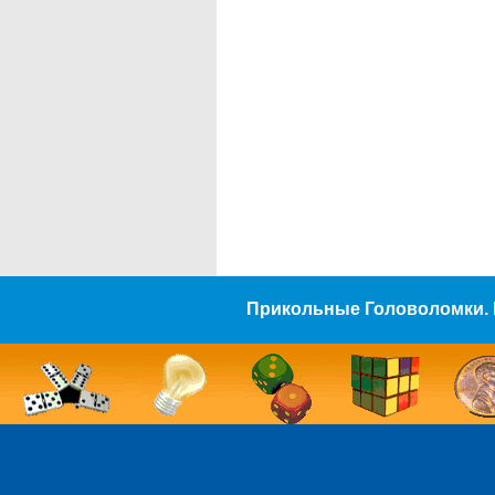
Прикольные Головоломки. 