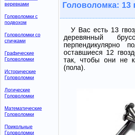
Головоломка: 13 
веревками
Головоломки с
подвохом
У Вас есть 13 гво
Головоломки со
деревянный брус
спичками
перпендикулярно по
оставшиеся 12 гвозд
Графические
так, чтобы они не 
Головоломки
(пола).
Исторические
Головоломки
Логические
Головоломки
Математические
Головоломки
Прикольные
Головоломки