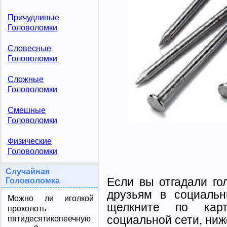
Причудливые
Головоломки
Словесные
Головоломки
Сложные
Головоломки
Смешные
Головоломки
Физические
Головоломки
Случайная
Если вы отгадали го
Головоломка
друзьям в социальн
Можно ли иголкой
щелкните по карт
проколоть
социальной сети, ниж
пятидесятикопеечную