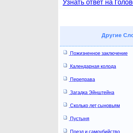
Узнать ответ на Голо
Другие
Сло
Пожизненное заключение
Календарная колода
Переправа
Загадка Эйнштейна
Сколько лет сыновьям
Пустыня
Поезд и самоубийство