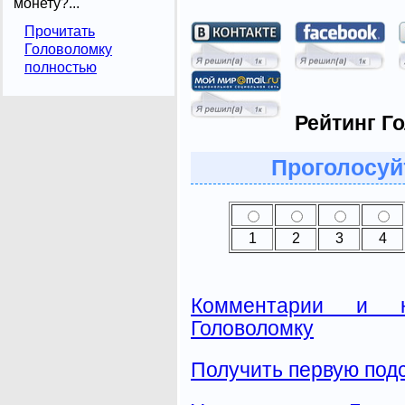
монету?...
Прочитать
Головоломку
полностью
Рейтинг Г
Проголосуй
1
2
3
4
Комментарии и н
Головоломку
Получить первую подс