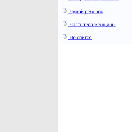
Чужой ребёнок
Часть тела женщины
Не спится