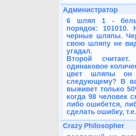
Администратор
6 шляп 1 - белы
порядок: 101010. 
черные шляпы. Чер
свою шляпу не вид
угадал.
Второй считает.
одинаковое количес
цвет шляпы он 
следующему? В ва
выживет только 50%
когда 98 человек с
либо ошибется, либ
сделать ошибку, т.е
Crazy Philosopher