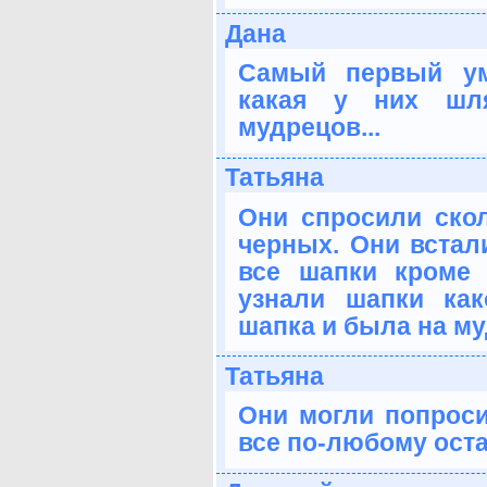
Дана
Самый первый ум
какая у них шля
мудрецов...
Татьяна
Они спросили ско
черных. Они встали
все шапки кроме 
узнали шапки как
шапка и была на му
Татьяна
Они могли попроси
все по-любому ост