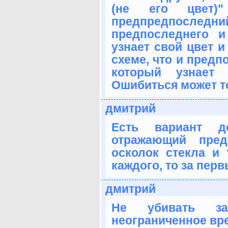
(не его цвет)"
предпредпосле
предпоследнего и
узнает свой цвет и
схеме, что и предп
который узнает 
Ошибиться может т
дмитрий
Есть вариант 
отражающий пред
осколок стекла и 
каждого, то за перв
дмитрий
Не убивать з
неограниченное вре