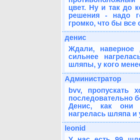
цвет. Ну и так до 
решения - надо г
громко, что бы все
денис
Ждали, наверное 
сильнее нагрелас
шляпы, у кого менее
Администратор
bvv, пропускать 
последовательно бе
Денис, как они 
нагрелась шляпа и 
leonid
У нас есть 99 шл