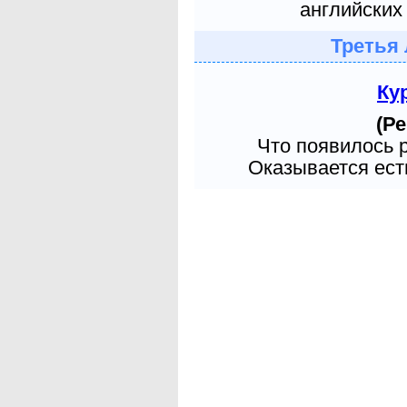
английских 
Третья 
Ку
(Ре
Что появилось 
Оказывается есть