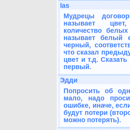
las
Мудрецы договор
называет цвет
количество белых
называет белый 
черный, соответс
что сказал предыду
цвет и т.д. Сказат
первый.
Эдди
Попросить об одн
мало, надо прос
ошибке, иначе, есл
будут потери (втор
можно потерять).