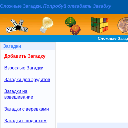
Сложные Загадки.
Попробуй отгадать Загадку
Сложные Загад
Загадки
Добавить Загадку
Взрослые Загадки
Загадки для эрудитов
Загадки на
взвешивание
Загадки с веревками
Загадки с подвохом