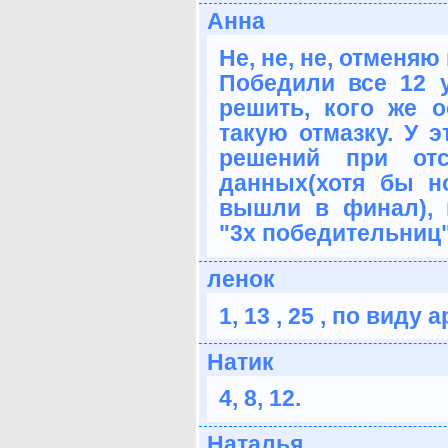
Анна
Не, не, не, отмен
Победили все 12 
решить, кого же о
такую отмазку. У 
решений при отс
данных(хотя бы н
вышли в финал), 
"3х победительниц"
ленок
1, 13 , 25 , по вид
Натик
4, 8, 12.
Наталья