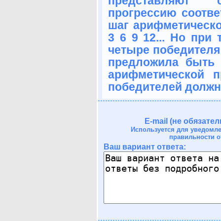
представляют 
прогрессию соотве
шаг арифметической
3 6 9 12... Но при
четыре победителя
предложила быть 
арифметической п
победителей должно 
E-mail (не обязател
Используется для уведомл
правильности о
Ваш вариант ответа: