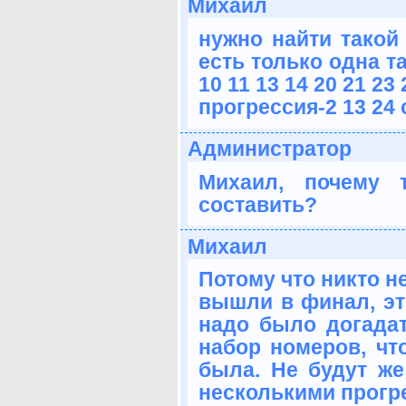
Михаил
нужно найти такой
есть только одна та
10 11 13 14 20 21 23 
прогрессия-2 13 24 
Администратор
Михаил, почему 
составить?
Михаил
Потому что никто н
вышли в финал, эт
надо было догадат
набор номеров, чт
была. Не будут же
несколькими прогр