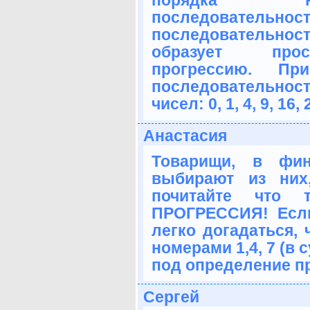
порядка на
последовател
последовательно
образует прос
прогрессию. Пр
последовательнос
чисел: 0, 1, 4, 9, 16, 2
Анастасия
Товарищи, в фи
выбирают из них,
почитайте что 
ПРОГРЕССИЯ! Если
легко догадаться,
номерами 1,4, 7 (в 
под определение про
Сергей