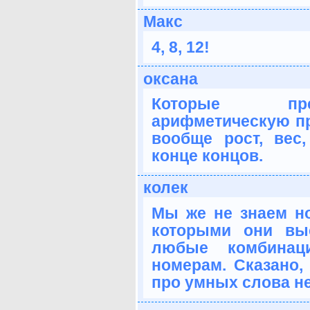
Макс
4, 8, 12!
оксана
Которые пр
арифметическую пр
вообще рост, вес,
конце концов.
колек
Мы же не знаем но
которыми они вы
любые комбинац
номерам. Сказано,
про умных слова не