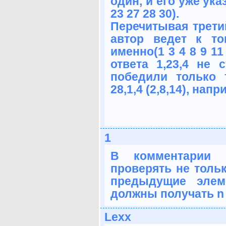
один, и его уже указ
23 27 28 30).
Перечитывая третий
автор ведет к т
именно(1 3 4 8 9 11
ответа 1,23,4 не 
победили только 
28,1,4 (2,8,14), напр
1
В комментарии 
проверять не тольк
предыдущие элем
должны получать n р
Lexx