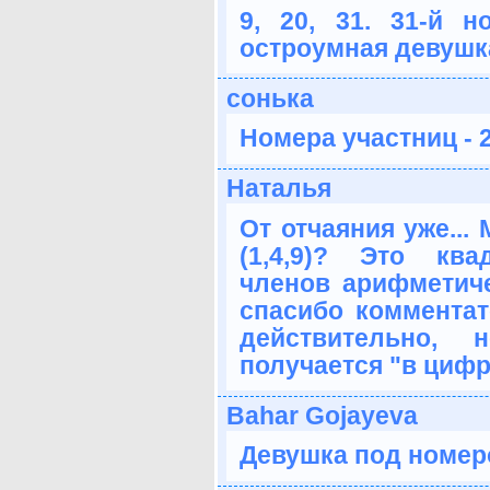
9, 20, 31. 31-й 
остроумная девушка
сонька
Номера участниц - 2,
Наталья
От отчаяния уже...
(1,4,9)? Это кв
членов арифметичес
спасибо комментато
действительно, 
получается "в цифра
Bahar Gojayeva
Девушка под номеро