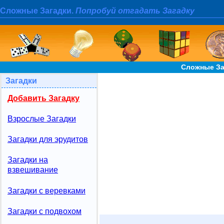
Сложные Загадки.
Попробуй отгадать Загадку
Сложные За
Загадки
Добавить Загадку
Взрослые Загадки
Загадки для эрудитов
Загадки на
взвешивание
Загадки с веревками
Загадки с подвохом