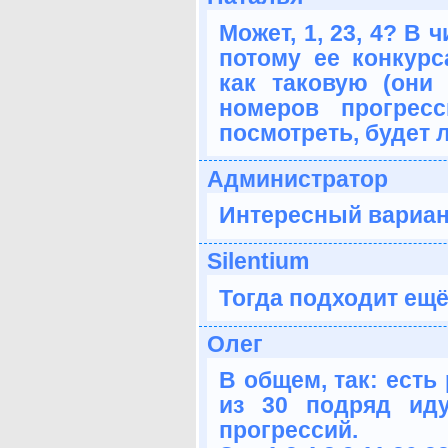
Может, 1, 23, 4? В 
потому ее конкурс
как таковую (они
номеров прогрес
посмотреть, будет 
Администратор
Интересный вариант
Silentium
Тогда подходит ещё и 
Олег
В общем, так: есть
из 30 подряд ид
прогрессий.