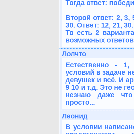
Тогда ответ: победил
Второй ответ: 2, 3, 5,
30. Ответ: 12, 21, 30.
То есть 2 вариант
возможных ответов
Лолчто
Естественно - 1,
условий в задаче н
девушек и всё. И ар
9 10 и т.д. Это не 
незнаю даже что
просто...
Леонид
В условии написан