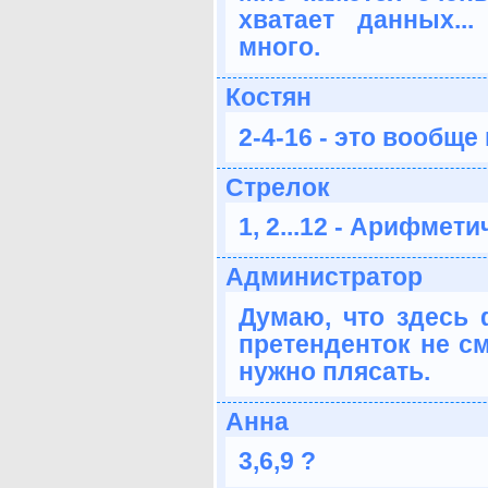
хватает данных..
много.
Костян
2-4-16 - это вообще
Стрелок
1, 2...12 - Арифмет
Администратор
Думаю, что здесь 
претенденток не с
нужно плясать.
Анна
3,6,9 ?