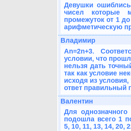
Девушки ошиблись!
чисел которые 
промежуток от 1 до
арифметическую пр
Владимир
An=2n+3. Соотве
условии, что прошли
нельзя дать точный
так как условие не
исходя из условия,
ответ правильный г
Валентин
Для однозначного
подошла всего 1 по
5, 10, 11, 13, 14, 20, 2