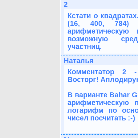
2
Кстати о квадратах.
(16, 400, 784)
арифметическую 
возможную сре
участниц.
Наталья
Комментатор 2 -
Восторг! Аплодирую
В варианте Bahar G
арифметическую 
логарифм по осн
чисел посчитать :-)