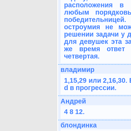
расположения в 
любым порядков
победительницей. 
остроумия не мож
решении задачи у д
для девушек эта з
же время ответ 
четвертая.
владимир
1,15,29 или 2,16,3
d в прогрессии.
Андрей
4 8 12.
блондинка