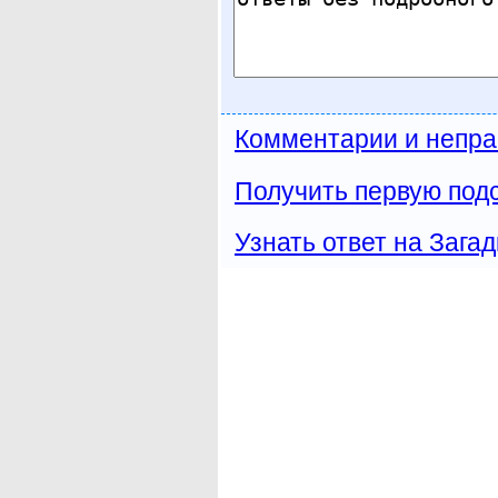
Комментарии и непра
Получить первую подс
Узнать ответ на Загад