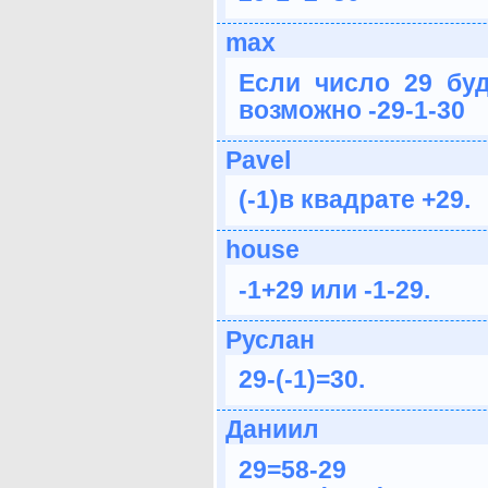
max
Если число 29 буд
возможно -29-1-30
Pavel
(-1)в квадрате +29.
house
-1+29 или -1-29.
Руслан
29-(-1)=30.
Даниил
29=58-29