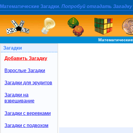
Математические Загадки.
Попробуй отгадать Загадку
Математические
Загадки
Добавить Загадку
Взрослые Загадки
Загадки для эрудитов
Загадки на
взвешивание
Загадки с веревками
Загадки с подвохом