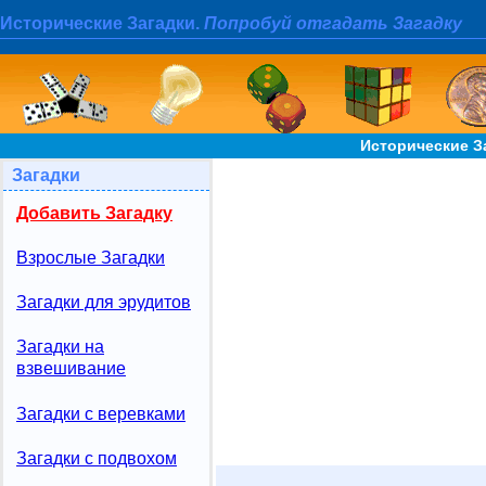
Исторические Загадки.
Попробуй отгадать Загадку
Исторические З
Загадки
Добавить Загадку
Взрослые Загадки
Загадки для эрудитов
Загадки на
взвешивание
Загадки с веревками
Загадки с подвохом