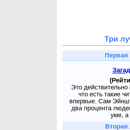
Три лу
Первая 
Зага
(Рейти
Это действительно 
что есть такие ч
впервые. Сам Эйншт
два процента людей
уме, а
Вторая 