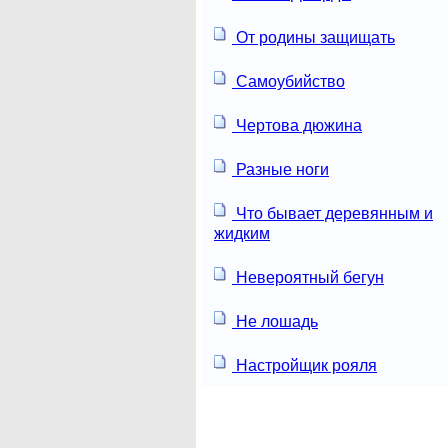
От родины защищать
Самоубийство
Чертова дюжина
Разные ноги
Что бывает деревянным и
жидким
Невероятный бегун
Не лошадь
Настройщик рояля