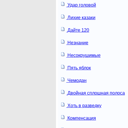
Удар головой
Лихие казаки
Дайте 120
Незнание
Несокрушимые
Пять яблок
Чемодан
Двойная сплошная полоса
Хоть в разведку
Компенсация