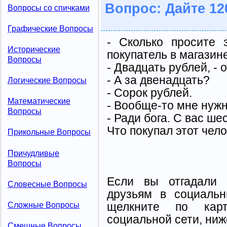
Вопрос: Дайте 12
Вопросы со спичками
Графические Вопросы
- Сколько просите 
Исторические
покупатель в магазине
Вопросы
- Двадцать рублей, - 
- А за двенадцать?
Логические Вопросы
- Сорок рублей.
Математические
- Вообще-то мне нуж
Вопросы
- Ради бога. С вас ше
Что покупал этот чел
Прикольные Вопросы
Причудливые
Вопросы
Если вы отгадали 
Словесные Вопросы
друзьям в социальн
щелкните по карт
Сложные Вопросы
социальной сети, ниж
Смешные Вопросы