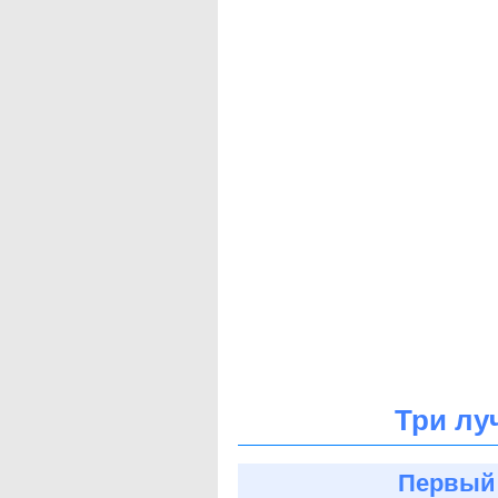
Три лу
Первый