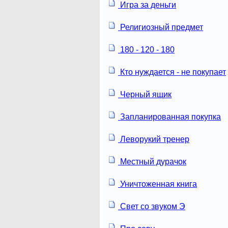
Игра за деньги
Религиозный предмет
180 - 120 - 180
Кто нуждается - не покупает
Черный ящик
Запланированная покупка
Леворукий тренер
Местный дурачок
Уничтоженная книга
Свет со звуком Э