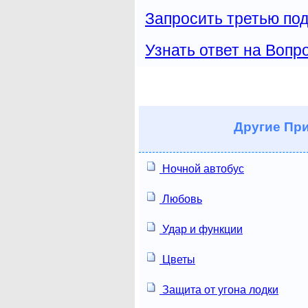
Запросить третью под
Узнать ответ на Вопр
Другие
При
Ночной автобус
Любовь
Удар и функции
Цветы
Защита от угона лодки