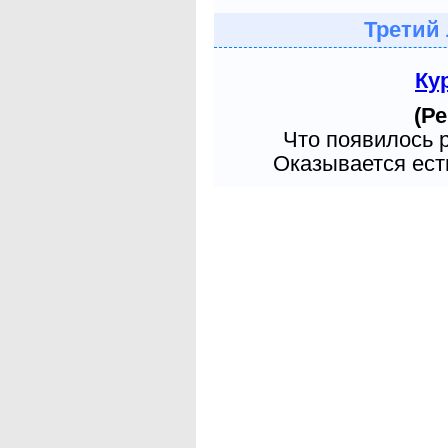
Третий
Ку
(Ре
Что появилось 
Оказывается есть