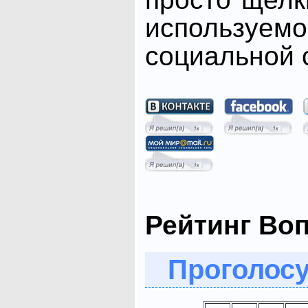
использ
социальной с
Рейтинг Во
Проголосу