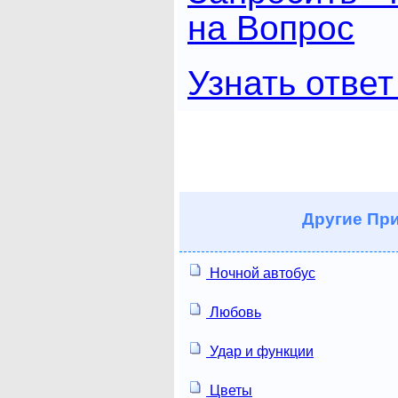
на Вопрос
Узнать ответ
Другие
При
Ночной автобус
Любовь
Удар и функции
Цветы