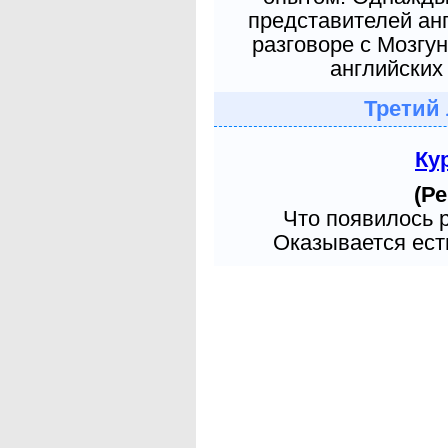
представителей ан
разговоре с Мозгу
английских 
Третий
Ку
(Ре
Что появилось 
Оказывается есть