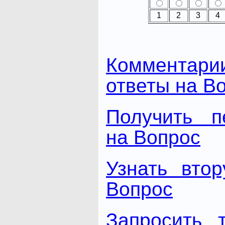
1
2
3
4
Комментари
ответы на В
Получить п
на Вопрос
Узнать вто
Вопрос
Запросить 