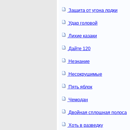
Защита от угона лодки
Удар головой
Лихие казаки
Дайте 120
Незнание
Несокрушимые
Пять яблок
Чемодан
Двойная сплошная полоса
Хоть в разведку