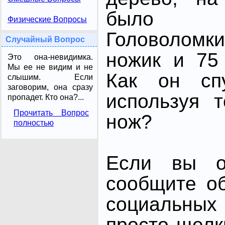
было 
Физические Вопросы
Головоломк
Случайный Вопрос
ножик и 75
Это она-невидимка.
Мы ее не видим и не
Как он сп
слышим. Если
заговорим, она сразу
используя 
пропадет. Кто она?...
Прочитать Вопрос
нож?
полностью
Если вы от
сообщите о
социальных 
просто щелк