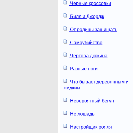
Черные кроссовки
Билл и Джордж
От родины защищать
Самоубийство
Чертова дюжина
Разные ноги
Что бывает деревянным и
жидким
Невероятный бегун
Не лошадь
Настройщик рояля