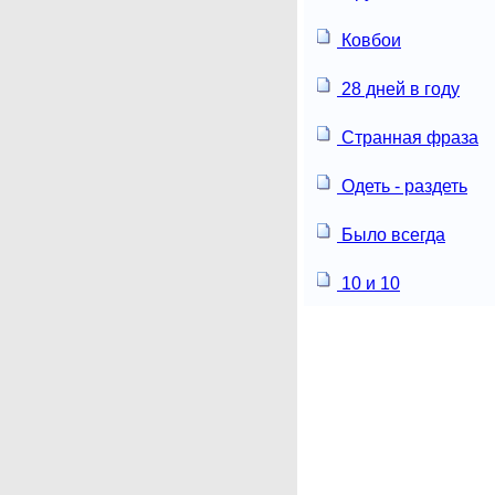
Ковбои
28 дней в году
Странная фраза
Одеть - раздеть
Было всегда
10 и 10