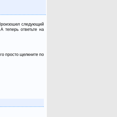
 Произошел следующий
А теперь ответьте на
ого просто щелкните по