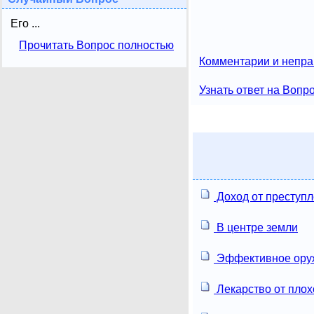
Его ...
Прочитать Вопрос полностью
Комментарии и непра
Узнать ответ на Вопр
Доход от преступ
В центре земли
Эффективное ору
Лекарство от плох