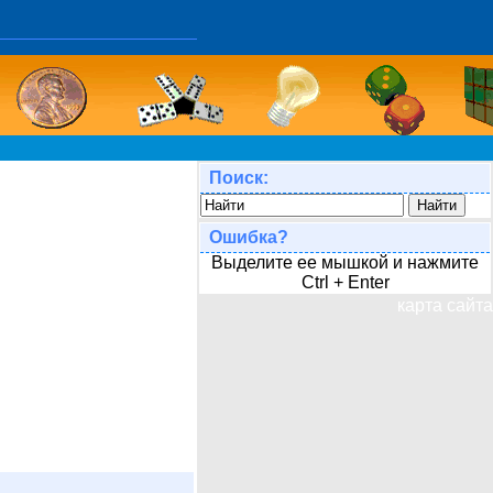
Поиск:
Ошибка?
Выделите ее мышкой и нажмите
Ctrl + Enter
карта сайта