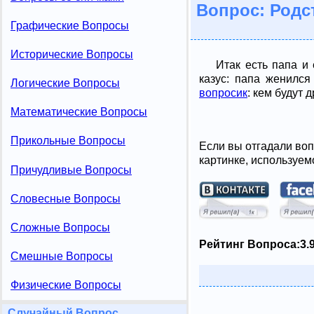
Вопрос: Родс
Графические Вопросы
Исторические Вопросы
Итак есть папа и
казус: папа женилс
Логические Вопросы
вопросик
: кем будут 
Математические Вопросы
Прикольные Вопросы
Если вы отгадали воп
картинке, используем
Причудливые Вопросы
Словесные Вопросы
Сложные Вопросы
Рейтинг Вопроса:
3.
Смешные Вопросы
Физические Вопросы
Случайный Вопрос