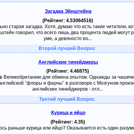
Загадка Эйнштейна
(Рейтинг: 4.53064516)
ьно старая загадка. Хотя, думаю что есть такие читатели, к
тейн говорил, что всего лишь два процента людей могут ре
уме, а девяносто во...
Второй лучший Вопрос
Английские тинейджеры
(Рейтинг: 4.46875)
 в Великобританию для обмена опытом. Однажды за чашечк
английской "флоры и фауны" в разговоре с Мозгуном произ
английских тинейджеров - отл...
Третий лучший Вопрос
Курица и яйцо
(Рейтинг: 4.35)
сь раньше курица или яйцо? Оказывается есть один разумный