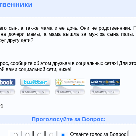
твенники
 его сын, а также мама и ее дочь. Они не родственники.
я на дочери мамы, а мама вышла за муж за сына папы. 
друг другу дети?
рос, сообщите об этом друзьям в социальных сетях! Для эт
ой вами социальной сети, ниже!
91
Проголосуйте за Вопрос:
Отдайте голос за Вопрос