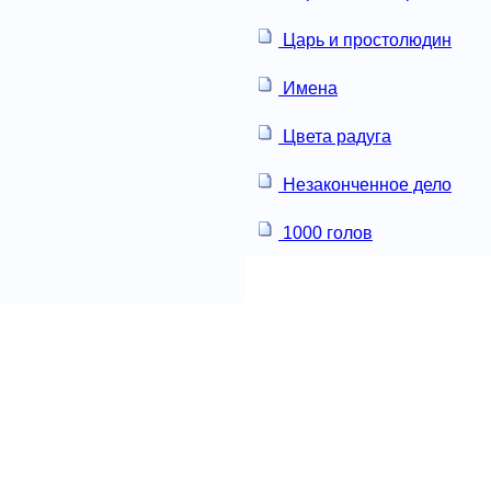
Царь и простолюдин
Имена
Цвета радуга
Незаконченное дело
1000 голов