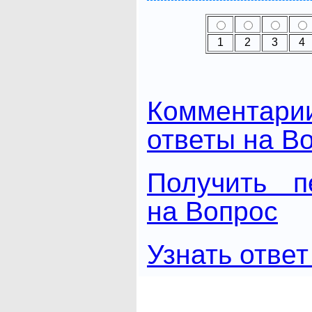
1
2
3
4
Комментари
ответы на В
Получить п
на Вопрос
Узнать ответ