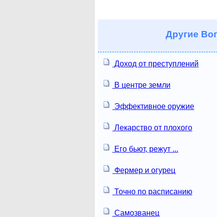
Другие
Воп
Доход от преступлений
В центре земли
Эффективное оружие
Лекарство от плохого
Его бьют, режут ...
Фермер и огурец
Точно по расписанию
Самозванец