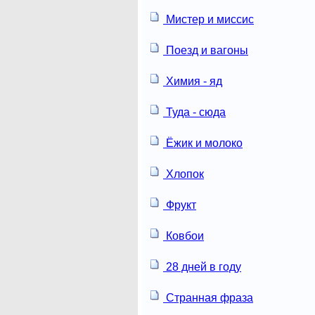
Мистер и миссис
Поезд и вагоны
Химия - яд
Туда - сюда
Ёжик и молоко
Хлопок
Фрукт
Ковбои
28 дней в году
Странная фраза