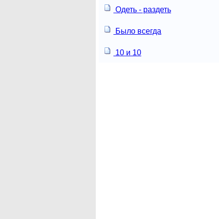
Одеть - раздеть
Было всегда
10 и 10