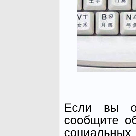
Если вы от
сообщите о
социальных 