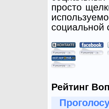
просто щелк
использ
социальной с
Рейтинг Во
Проголосу