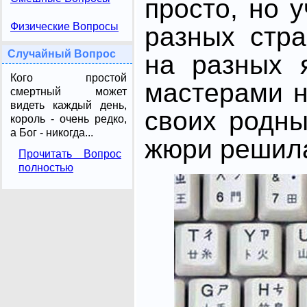
просто, но 
Физические Вопросы
разных стра
Случайный Вопрос
на разных 
Кого простой
мастерами н
смертный может
видеть каждый день,
своих родны
король - очень редко,
а Бог - никогда...
жюри решил
Прочитать Вопрос
полностью