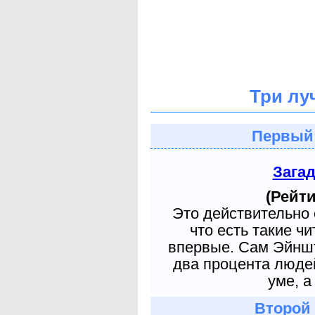
Три лу
Первый
Зага
(Рейти
Это действительно 
что есть такие ч
впервые. Сам Эйншт
два процента людей
уме, а
Второй