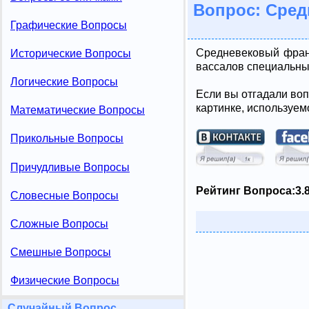
Вопрос: Сре
Графические Вопросы
Средневековый фран
Исторические Вопросы
вассалов специальны
Логические Вопросы
Если вы отгадали воп
картинке, используем
Математические Вопросы
Прикольные Вопросы
Причудливые Вопросы
Рейтинг Вопроса:
3.
Словесные Вопросы
Сложные Вопросы
Смешные Вопросы
Физические Вопросы
Случайный Вопрос