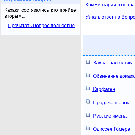
Комментарии и непра
Казаки состязались кто прийдет
вторым...
Узнать ответ на Вопр
Прочитать Вопрос полностью
Захват заложника
Обвинение доказа
Карфаген
Продажа шапок
Русские имена
Одиссея Гомера