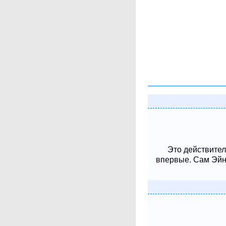
Это действител
впервые. Сам Эйнш