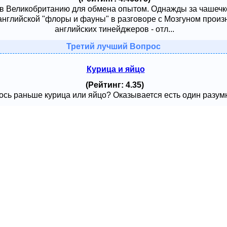
 в Великобританию для обмена опытом. Однажды за чашечк
английской "флоры и фауны" в разговоре с Мозгуном произ
английских тинейджеров - отл...
Третий лучший Вопрос
Курица и яйцо
(Рейтинг: 4.35)
сь раньше курица или яйцо? Оказывается есть один разумный