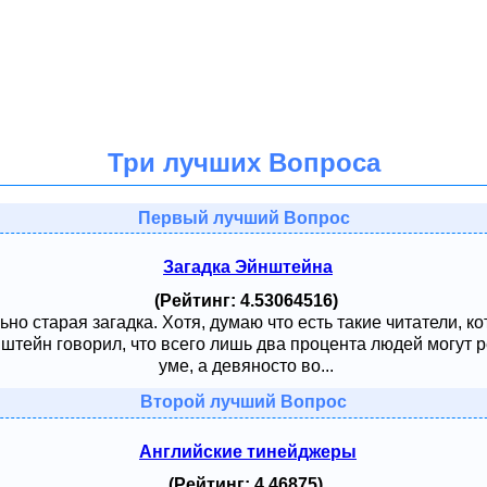
Три лучших Вопроса
Первый лучший Вопрос
Загадка Эйнштейна
(Рейтинг: 4.53064516)
ьно старая загадка. Хотя, думаю что есть такие читатели, к
тейн говорил, что всего лишь два процента людей могут ре
уме, а девяносто во...
Второй лучший Вопрос
Английские тинейджеры
(Рейтинг: 4.46875)