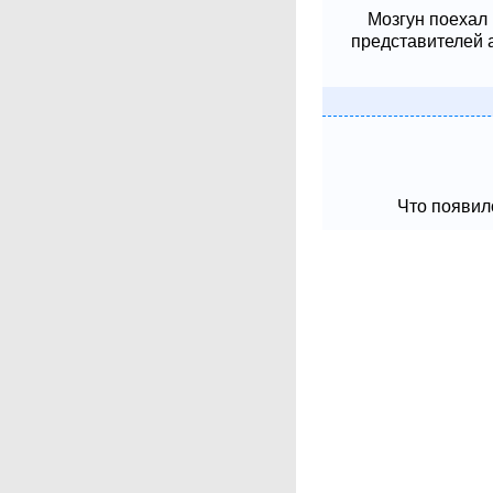
Мозгун поехал
представителей 
Что появило