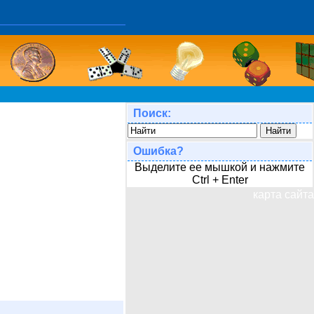
Поиск:
Ошибка?
Выделите ее мышкой и нажмите
Ctrl + Enter
карта сайта