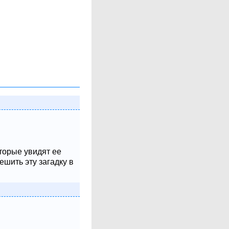
оторые увидят ее
шить эту загадку в