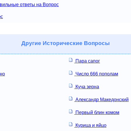
вильные ответы на Вопрос
ос
Другие
Исторические Вопросы
Пара сапог
но
Число 666 пополам
Куча зерна
Александр Македонский
Первый блин комом
Курица и яйцо