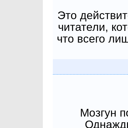
Это действит
читатели, ко
что всего ли
Мозгун п
Однажды