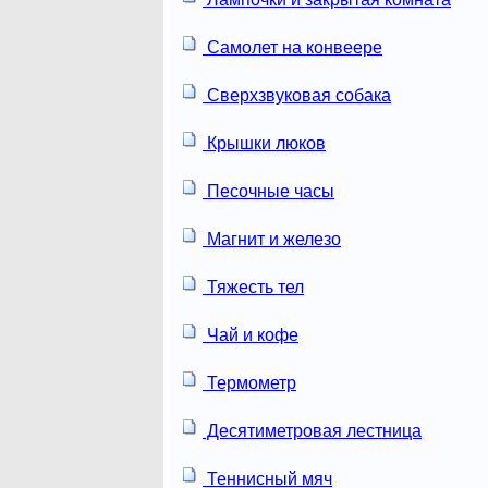
Самолет на конвеере
Сверхзвуковая собака
Крышки люков
Песочные часы
Магнит и железо
Тяжесть тел
Чай и кофе
Термометр
Десятиметровая лестница
Теннисный мяч