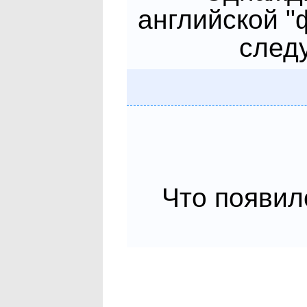
английской "
следу
Что появил