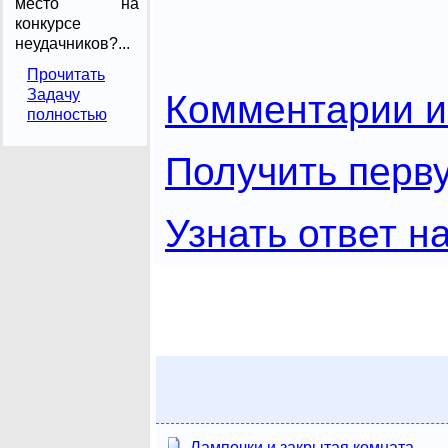
место на
конкурсе
неудачников?...
Прочитать
Задачу
Комментарии и
полностью
Получить перву
Узнать ответ н
Лампочки и закрытая комната