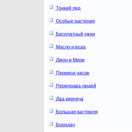
Тонкий лед
Особые растения
Бесплатный ужин
Масло и вода
Джон и Мери
Перевод часов
Переправа людей
Два кирпича
Большая кастрюля
Бородач