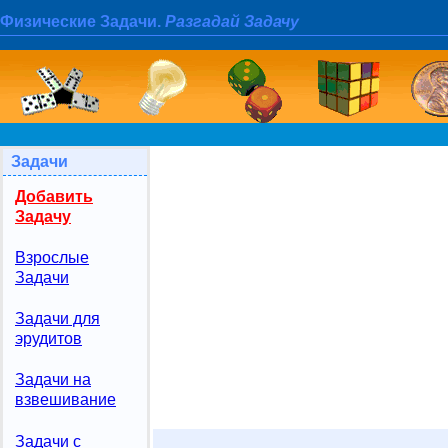
Физические Задачи.
Разгадай Задачу
Задачи
Добавить
Задачу
Взрослые
Задачи
Задачи для
эрудитов
Задачи на
взвешивание
Задачи с