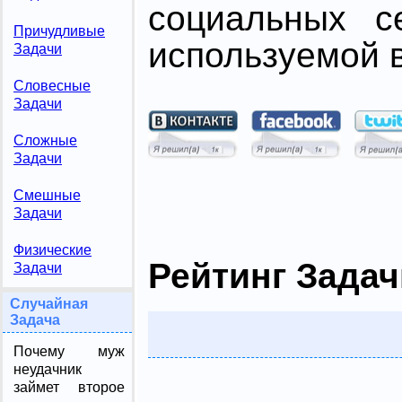
социальных с
Причудливые
используемой в
Задачи
Словесные
Задачи
Сложные
Задачи
Смешные
Задачи
Физические
Рейтинг Задач
Задачи
Случайная
Задача
Почему муж
неудачник
займет второе