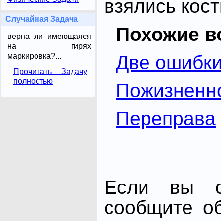
взялись кос
Случайная Задача
Похожие в
верна ли имеющаяся
на гирях
маркировка?...
Две ошибк
Прочитать Задачу
полностью
Пожизненн
Переправа
Если вы от
сообщите о