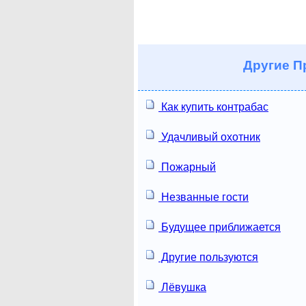
Другие
Пр
Как купить контрабас
Удачливый охотник
Пожарный
Незванные гости
Будущее приближается
Другие пользуются
Лёвушка