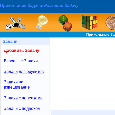
Прикольные Задачи.
Разгадай Задачу
Прикольные За
Задачи
Добавить Задачу
Взрослые Задачи
Задачи для эрудитов
Задачи на
взвешивание
Задачи с веревками
Задачи с подвохом