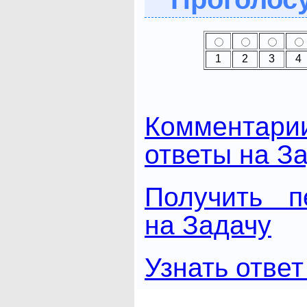
1
2
3
4
Комментари
ответы на З
Получить п
на Задачу
Узнать ответ