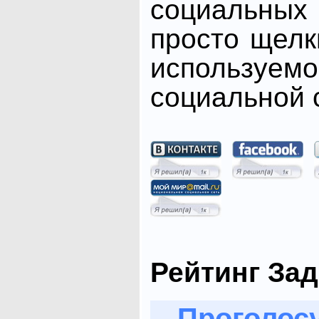
социальных 
просто щелк
использ
социальной с
Рейтинг Зад
Проголосу