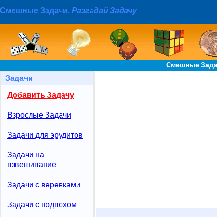
Смешные Задачи.
Разгадай Задачу
Смешные Задач
Задачи
Добавить Задачу
Взрослые Задачи
Задачи для эрудитов
Задачи на
взвешивание
Задачи с веревками
Задачи с подвохом