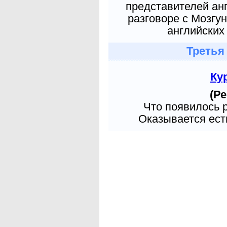
представителей ан
разговоре с Мозгу
английских 
Третья
Ку
(Ре
Что появилось 
Оказывается есть