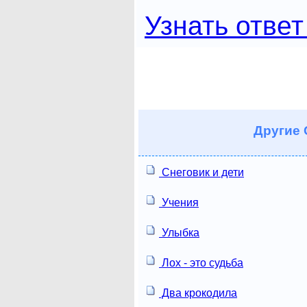
Узнать ответ
Другие
Снеговик и дети
Учения
Улыбка
Лох - это судьба
Два крокодила