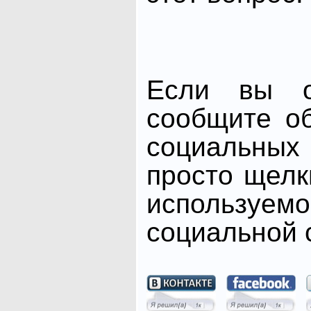
Если вы от
сообщите о
социальных 
просто щелк
использ
социальной с