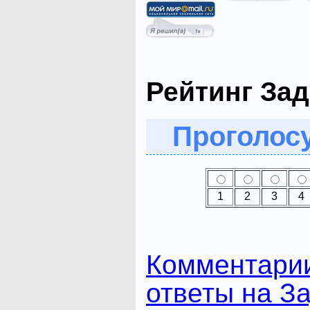
Рейтинг Зад
Проголосу
1
2
3
4
Комментари
ответы на З