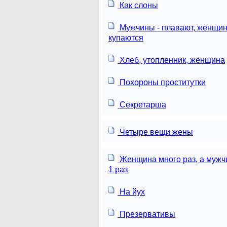
Как слоны
Мужчины - плавают, женщин
купаются
Хлеб, утопленник, женщина
Похороны проститутки
Секретарша
Четыре вещи жены
Женщина много раз, а мужч
1 раз
На йух
Презервативы