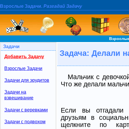
Взрослые Задачи.
Разгадай Задачу
Взрослые
Задачи
Задача: Делали н
Добавить Задачу
Взрослые Задачи
Мальчик с девочкой
Задачи для эрудитов
Что же делали мальчи
Задачи на
взвешивание
Если вы отгадали 
Задачи с веревками
друзьям в социальн
Задачи с подвохом
щелкните по карт