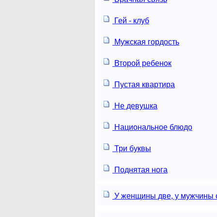
Гей - клуб
Мужская гордость
Второй ребенок
Пустая квартира
Не девушка
Национальное блюдо
Три буквы
Поднятая нога
У женщины две, у мужчины 