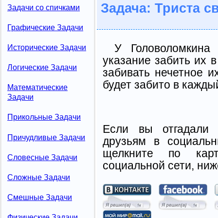
Задача: Триста с
Задачи со спичками
Графические Задачи
У Головоломкина
Исторические Задачи
указание забить их в
Логические Задачи
забивать нечетное и
будет забито в кажды
Математические
Задачи
Прикольные Задачи
Если вы отгадали 
Причудливые Задачи
друзьям в социальн
щелкните по карт
Словесные Задачи
социальной сети, ниж
Сложные Задачи
Смешные Задачи
Физические Задачи