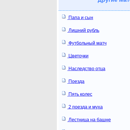
Папа и сын
Лишний рубль
Футбольный матч
Цветочки
Наследство отца
Поезда
Пять колес
2 поезда и муха
Лестница на башне