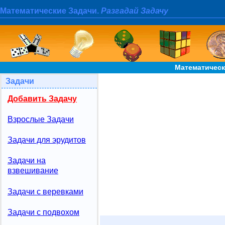
Математические Задачи.
Разгадай Задачу
Математическ
Задачи
Добавить Задачу
Взрослые Задачи
Задачи для эрудитов
Задачи на
взвешивание
Задачи с веревками
Задачи с подвохом