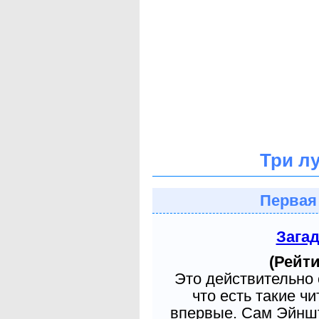
Три л
Первая
Зага
(Рейти
Это действительно 
что есть такие ч
впервые. Сам Эйншт