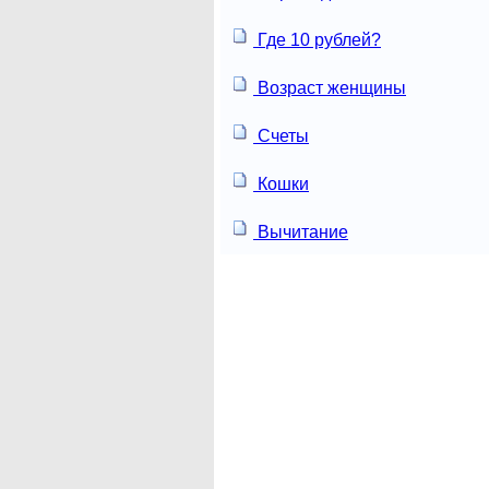
Где 10 рублей?
Возраст женщины
Счеты
Кошки
Вычитание