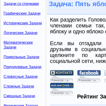
Задача: Пять ябл
Задачи со спичками
Графические Задачи
Как разделить Голов
Исторические Задачи
членами семьи так
яблоку и одно яблоко 
Логические Задачи
Если вы отгадали 
Математические
Задачи
друзьям в социальн
щелкните по карт
Прикольные Задачи
социальной сети, ниж
Причудливые Задачи
Словесные Задачи
Сложные Задачи
Рейтинг З
Смешные Задачи
Физические Задачи