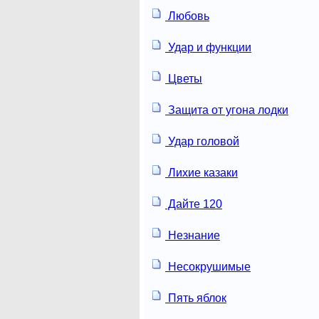
Любовь
Удар и функции
Цветы
Защита от угона лодки
Удар головой
Лихие казаки
Дайте 120
Незнание
Несокрушимые
Пять яблок