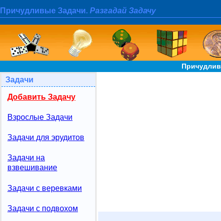
Причудливые Задачи.
Разгадай Задачу
Причудлив
Задачи
Добавить Задачу
Взрослые Задачи
Задачи для эрудитов
Задачи на
взвешивание
Задачи с веревками
Задачи с подвохом