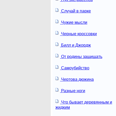
Случай в парке
Чужие мысли
Черные кроссовки
Билл и Джордж
От родины защищать
Самоубийство
Чертова дюжина
Разные ноги
Что бывает деревянным и
жидким