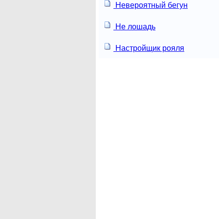
Невероятный бегун
Не лошадь
Настройщик рояля