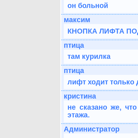
он больной
максим
КНОПКА ЛИФТА ПО
птица
там курилка
птица
лифт ходит только до
кристина
не сказано же, что
этажа.
Администратор