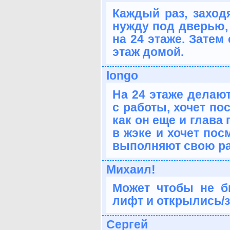
Каждый раз, заходя
нужду под дверью, 
на 24 этаже. Затем
этаж домой.
longo
На 24 этаже делают
с работы, хочет по
как он еще и глава
в жэке и хочет пос
выполняют свою ра
Михаил!
Может чтобы не б
лифт и открылись/
Сергей