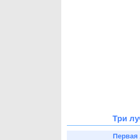
Три лу
Первая 