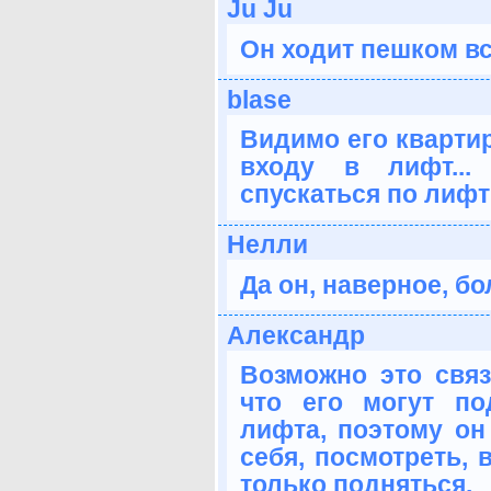
Ju Ju
Он ходит пешком вс
blase
Видимо его квартир
входу в лифт...
спускаться по лифт
Нелли
Да он, наверное, бол
Александр
Возможно это связ
что его могут по
лифта, поэтому он
себя, посмотреть, 
только подняться.