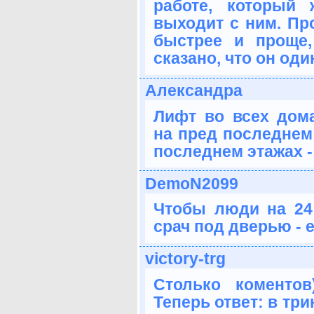
работе, который
выходит с ним. Пр
быстрее и проще
сказано, что он оди
Александра
Лифт во всех дома
на пред последнем 
последнем этажах - 
DemoN2099
Чтобы люди на 24 
срач под дверью - е
victory-trg
Столько коментов)
Теперь ответ: в тр