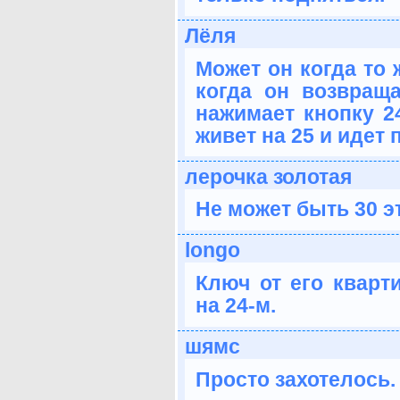
Лёля
Может он когда то 
когда он возвращ
нажимает кнопку 24
живет на 25 и идет
лерочка золотая
Не может быть 30 
longo
Ключ от его кварт
на 24-м.
шямс
Просто захотелось.