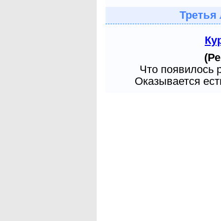
Третья 
Ку
(Ре
Что появилось 
Оказывается есть