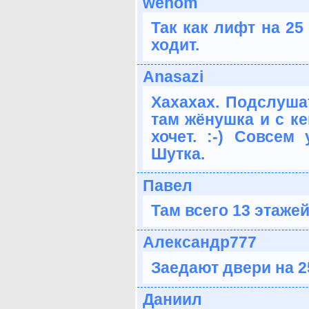
wenom
Так как лифт на 25
ходит.
Anasazi
Хахахах. Подслуша
там жёнушка и с ке
хочет. :-) Совсем
Шутка.
Павел
Там всего 13 этажей
Александр777
Заедают двери на 2
Даниил