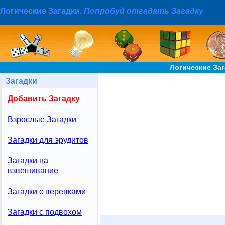
Логические Загадки.
Попробуй отгадать Загадку
Логические Заг
Загадки
Добавить Загадку
Взрослые Загадки
Загадки для эрудитов
Загадки на
взвешивание
Загадки с веревками
Загадки с подвохом