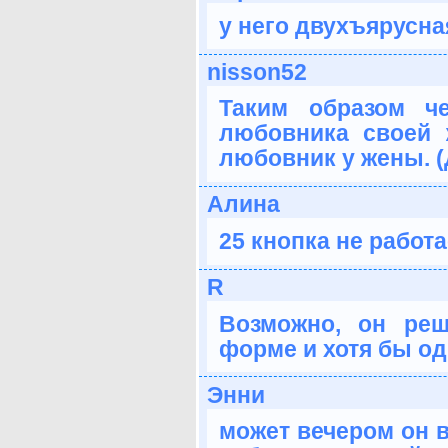
у него двухъярусна
nisson52
Таким образом ч
любовника своей 
любовник у жены. (
Алина
25 кнопка не работа
R
Возможно, он ре
форме и хотя бы од
Энни
может вечером он в