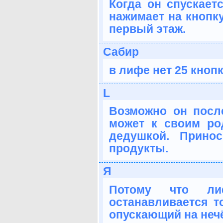
Когда он спускаетс
нажимает на кнопку 
первый этаж.
Сабир
в лифе нет 25 кноп
L
Возможно он после
может к своим ро
дедушкой. Прино
продукты.
Я
Потому что ли
останавливается т
опускающий на неч