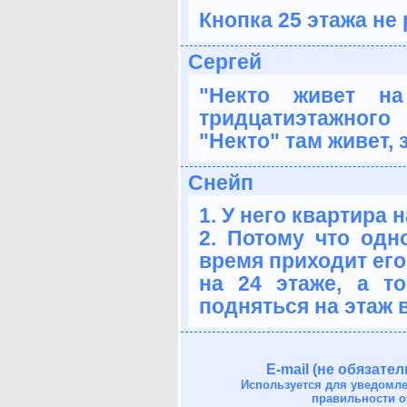
Кнопка 25 этажа не 
Сергей
"Некто живет на
тридцатиэтажног
"Некто" там живет, 
Снейп
1. У него квартира н
2. Потому что одн
время приходит его
на 24 этаже, а то
подняться на этаж
E-mail (не обязател
Используется для уведомл
правильности о