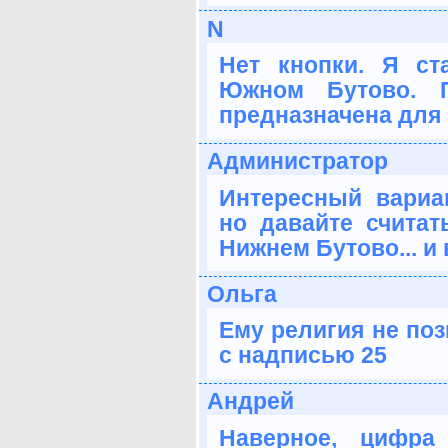
N
Нет кнопки. Я с
Южном Бутово. 
предназначена для 
Администратор
Интересный вариан
но давайте считат
Нижнем Бутово... и 
Ольга
Ему религия не поз
с надписью 25
Андрей
Наверное, цифра