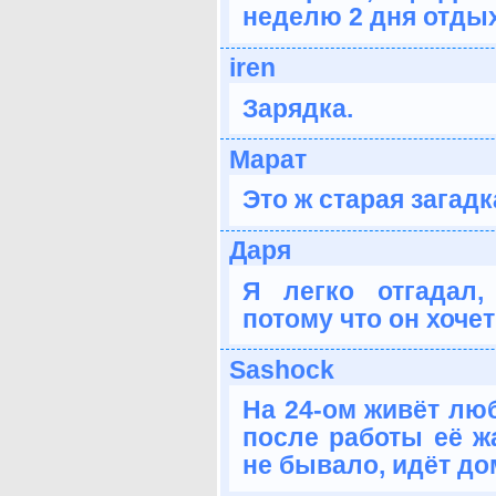
неделю 2 дня отдых
iren
Зарядка.
Марат
Это ж старая загадк
Даря
Я легко отгадал
потому что он хочет
Sashock
На 24-ом живёт лю
после работы её жа
не бывало, идёт до