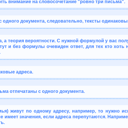
ить внимание на словосочетание "ровно три письма".
 с одного документа, следовательно, тексты одинаковы
а, а теория вероятности. С нужной формулой у вас пол
 тут и без формулы очевиден ответ, для тех кто хоть
.
аковые адреса.
сьма отпечатаны с одного документа.
мья) живут по одному адресу, например, то нужно и
не имеет значения, если адреса перепутаются. Наприм
ть.