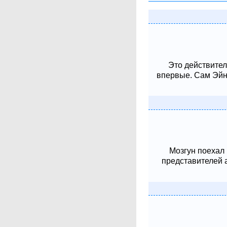
Это действител
впервые. Сам Эйнш
Мозгун поехал
представителей 