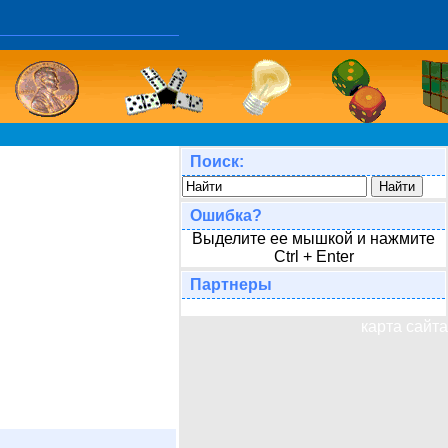
Поиск:
Ошибка?
Выделите ее мышкой и нажмите
Ctrl + Enter
Партнеры
карта сайта