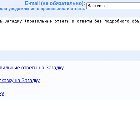
E-mail (не обязательно):
для уведомления о правильности ответа.
:
вильные ответы на Загадку
казку на Загадку
ку