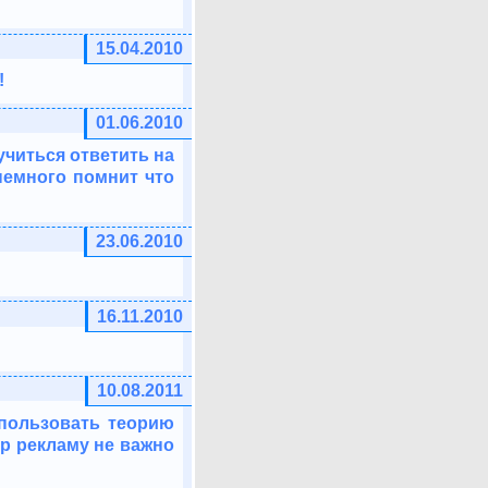
15.04.2010
!
01.06.2010
учиться ответить на
 немного помнит что
23.06.2010
16.11.2010
10.08.2011
спользовать теорию
ер рекламу не важно