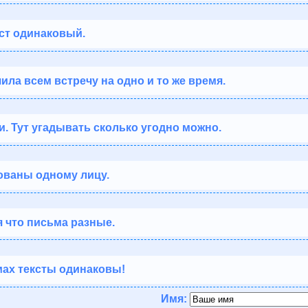
кст одинаковый.
чила всем встречу на одно и то же время.
и. Тут угадывать сколько угодно можно.
сованы одному лицу.
я что письма разные.
мах тексты одинаковы!
Имя: