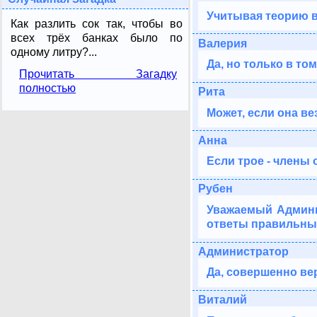
Учитывая теорию в
Как разлить сок так, чтобы во
всех трёх банках было по
Валерия
одному литру?...
Да, но только в то
Прочитать Загадку
полностью
Рита
Может, если она ве
Анна
Если трое - члены 
Рубен
Уважаемый Админис
ответы правильны
Администратор
Да, совершенно ве
Виталий