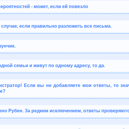
ероятностей - может, если ей повезло
м случае, если правильно разложить все письма.
зунчик.
одной семьи и живут по одному адресу, то да.
тратор! Если вы не добавляете мои ответы, то знач
е?
рно Рубен. За редким исключением, ответы проверяются