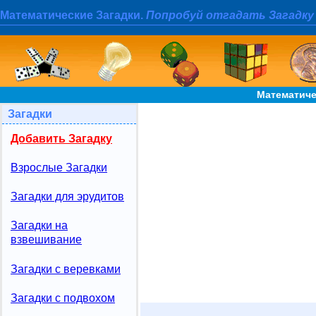
Математические Загадки.
Попробуй отгадать Загадку
Математиче
Загадки
Добавить Загадку
Взрослые Загадки
Загадки для эрудитов
Загадки на
взвешивание
Загадки с веревками
Загадки с подвохом