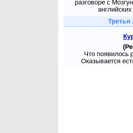
разговоре с Мозгу
английских 
Третья 
Ку
(Ре
Что появилось 
Оказывается есть