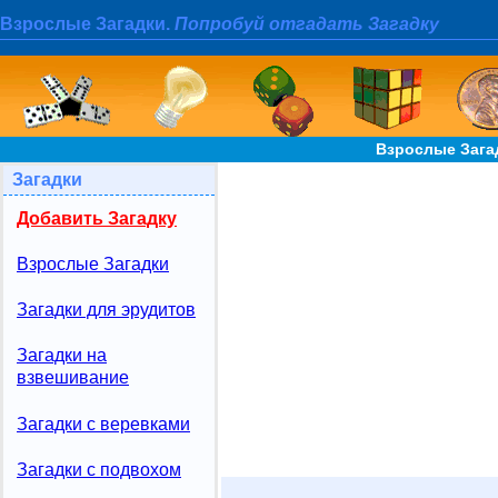
Взрослые Загадки.
Попробуй отгадать Загадку
Взрослые Загад
Загадки
Добавить Загадку
Взрослые Загадки
Загадки для эрудитов
Загадки на
взвешивание
Загадки с веревками
Загадки с подвохом