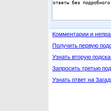
Комментарии и непра
Получить первую подс
Узнать вторую подска
Запросить третью под
Узнать ответ на Загад