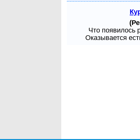
Ку
(Ре
Что появилось 
Оказывается есть