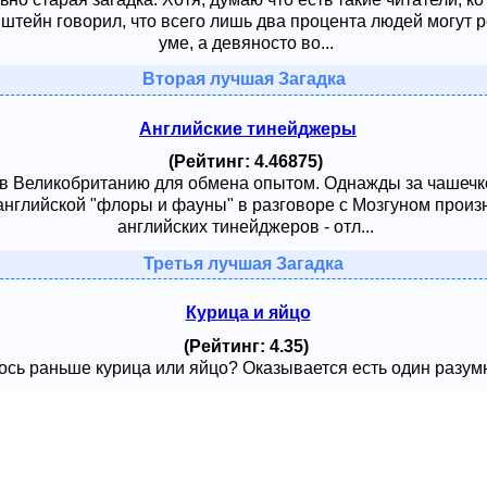
тейн говорил, что всего лишь два процента людей могут ре
уме, а девяносто во...
Вторая лучшая Загадка
Английские тинейджеры
(Рейтинг: 4.46875)
 в Великобританию для обмена опытом. Однажды за чашечк
английской "флоры и фауны" в разговоре с Мозгуном произ
английских тинейджеров - отл...
Третья лучшая Загадка
Курица и яйцо
(Рейтинг: 4.35)
сь раньше курица или яйцо? Оказывается есть один разумный