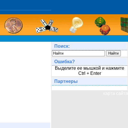
Поиск:
Ошибка?
Выделите ее мышкой и нажмите
Ctrl + Enter
Партнеры
карта сайта