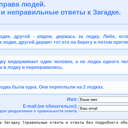
еправа людей.
и неправильные ответы к Загадке.
дке, другой - рядом, держась за лодку. Либо, есл
к лодке, другой держит тот кто на берегу и потом притяг
ку видерживает один человек, а не лодка одного чел
м в лодку и переправились.
 лодка была одна. Они переплыли на 2 лодках.
Имя:
E-mail (не обязательно):
для уведомления о правильности ответа.
: