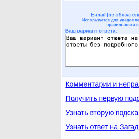
E-mail (не обязател
Используется для уведомл
правильности о
Ваш вариант ответа:
Комментарии и непра
Получить первую подс
Узнать вторую подска
Узнать ответ на Загад