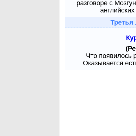
разговоре с Мозгу
английских 
Третья 
Ку
(Ре
Что появилось 
Оказывается есть