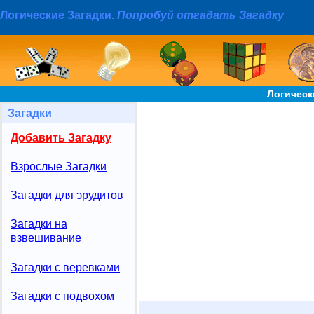
Логические Загадки.
Попробуй отгадать Загадку
Логическ
Загадки
Добавить Загадку
Взрослые Загадки
Загадки для эрудитов
Загадки на
взвешивание
Загадки с веревками
Загадки с подвохом