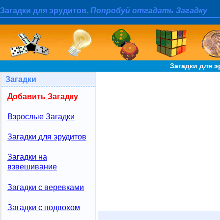
Загадки для эрудитов.
Попробуй отгадать Загадку
Загадки для э
Загадки
Добавить Загадку
Взрослые Загадки
Загадки для эрудитов
Загадки на
взвешивание
Загадки с веревками
Загадки с подвохом