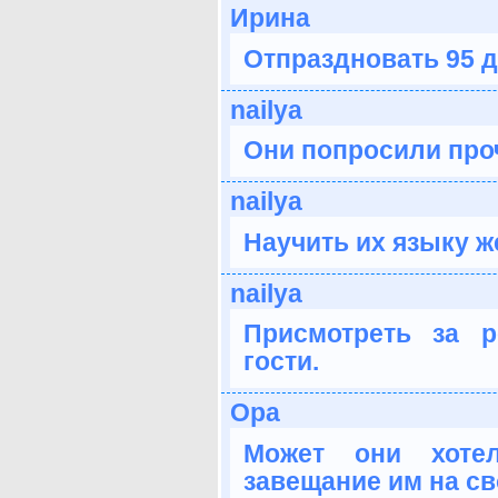
Ирина
Отпраздновать 95 
nailya
Они попросили проч
nailya
Научить их языку ж
nailya
Присмотреть за 
гости.
Ора
Может они хотел
завещание им на св