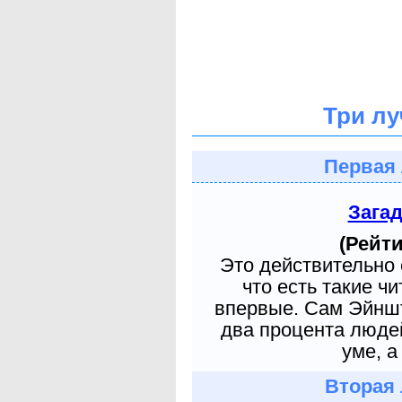
Три лу
Первая 
Зага
(Рейти
Это действительно 
что есть такие ч
впервые. Сам Эйншт
два процента людей
уме, а
Вторая 