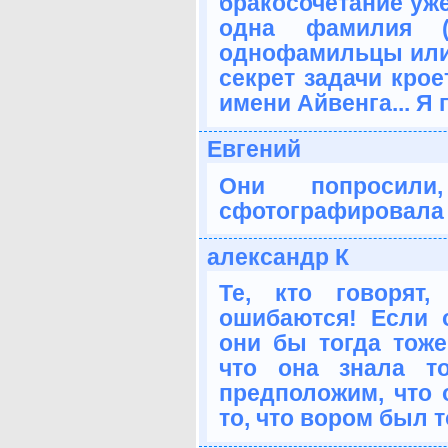
бракосочетание уже
одна фамилия (
однофамильцы или 
секрет задачи кро
имени Айвенга... Я 
Евгений
Они попроси
сфотографировала 
александр К
Те, кто говорят,
ошибаются! Если 
они бы тогда тоже
что она знала т
предположим, что 
то, что вором был т