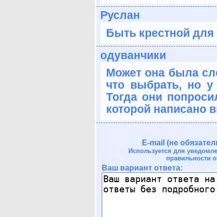
Руслан
Быть крестной для 
одуванчики
Может она была сле
что выбрать, но у
Тогда они попроси
которой написано вы
E-mail (не обязател
Используется для уведомл
правильности о
Ваш вариант ответа: