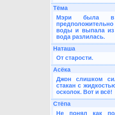
Тёма
Мэри была в 
предположительно
воды и выпала из 
вода разлилась.
Наташа
От старости.
Асёка
Джон слишком си
стакан с жидкостью
осколок. Вот и всё!
Стёпа
Не понял как по