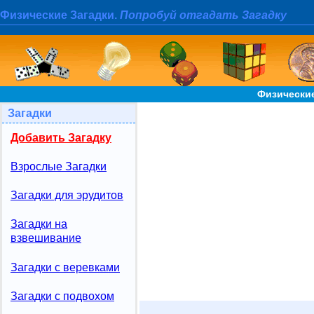
Физические Загадки.
Попробуй отгадать Загадку
Физические
Загадки
Добавить Загадку
Взрослые Загадки
Загадки для эрудитов
Загадки на
взвешивание
Загадки с веревками
Загадки с подвохом