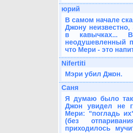
юрий
В самом начале ска
Джону неизвестно,
в кавычках... 
неодушевленный п
что Мери - это напи
Nifertiti
Мэри убил Джон.
Саня
Я думаю было так
Джон увидел не 
Мери: "погладь их
(без отпарива
приходилось мучи