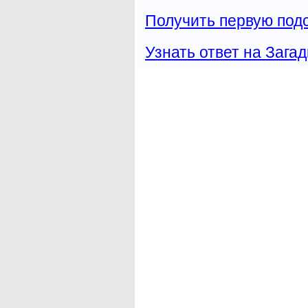
Получить первую подс
Узнать ответ на Загад