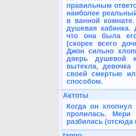
правильным ответом
наиболее реальный
в ванной комнате.
душевая кабинка.
что она была ег
(скорее всего до
Джон сильно хлоп
дверь душевой к
вытекла, девочка
своей смертью ил
способом.
Актоты
Когда он хлопнул 
пролилась. Мери 
разбилась (отсюда и
tango