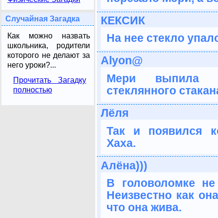
КЕКСИК
Случайная Загадка
Как можно назвать
На нее стекло упало
школьника, родители
которого не делают за
Аlyon@
него уроки?...
Мери выпила о
Прочитать Загадку
стеклянного стакан
полностью
Лёля
Так и появился к
Хаха.
Алёна)))
В головоломке не 
Неизвестно как она
что она жива.