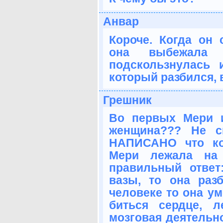
Анвар
Короче. Когда он
она выбежала
подскользнулась 
который разбился, 
Грешник
Во первых Мери 
женщина??? Не ск
НАПИСАНО что ко
Мери лежала на
правильный ответ
вазы, то она раз
человеке то она ум
биться сердце, л
мозговая деятельно