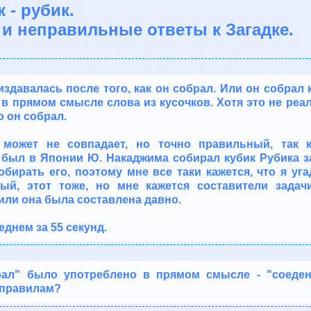
 - рубик.
и неправильные ответы к Загадке.
здавалась после того, как он собрал. Или он собрал к
 в прямом смысле слова из кусочков. Хотя это не реал
о он собрал.
 может не совпадает, но точно правильный, так к
был в Японии Ю. Накаджима собирал кубик Рубика за 
бирать его, поэтому мне все таки кажется, что я уга
ый, этот тоже, но мне кажется составители задач
или она была составлена давно.
еднем за 55 секунд.
рал" было употреблено в прямом смысле - "соеде
о правилам?