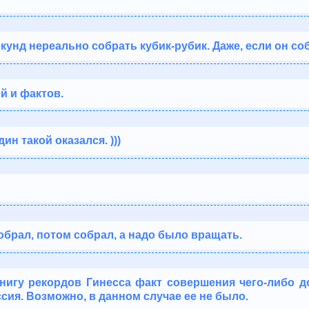
екунд нереально собрать кубик-рубик. Даже, если он соб
й и фактов.
ин такой оказался. )))
обрал, потом собрал, а надо было вращать.
книгу рекордов Гинесса факт совершения чего-либо 
сия. Возможно, в данном случае ее не было.