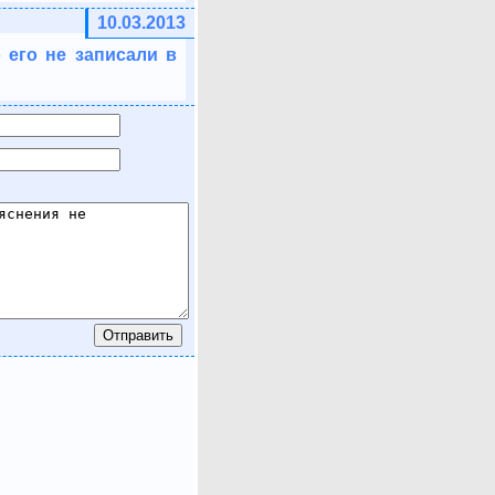
10.03.2013
о его не записали в