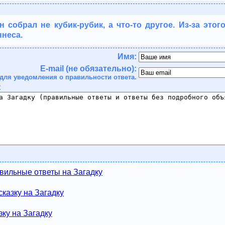
н собрал не кубик-рубик, а что-то другое. Из-за этог
ннеса.
Имя:
E-mail (не обязательно):
для уведомления о правильности ответа.
:
вильные ответы на Загадку
казку на Загадку
зку на Загадку