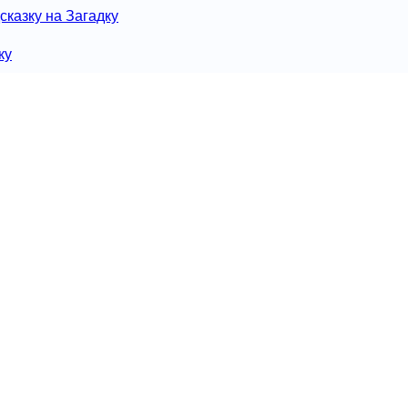
сказку на Загадку
ку