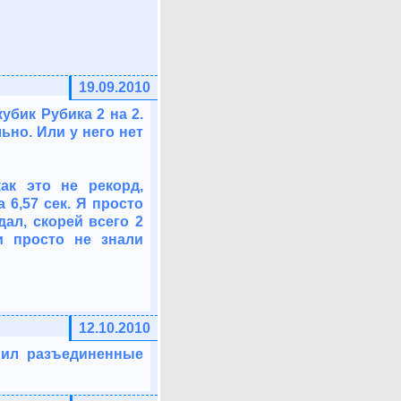
19.09.2010
убик Рубика 2 на 2.
ьно. Или у него нет
ак это не рекорд,
6,57 сек. Я просто
дал, скорей всего 2
и просто не знали
12.10.2010
нил разъединенные