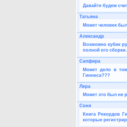
Давайте будем счит
Татьяна
Может человек был
Александр
Возможно кубик ру
полной его сборки.
Сапфира
Может дело в том
Гиннеса???
Лера
Может это был не 
Соня
Книга Рекордов Г
которые регистрир