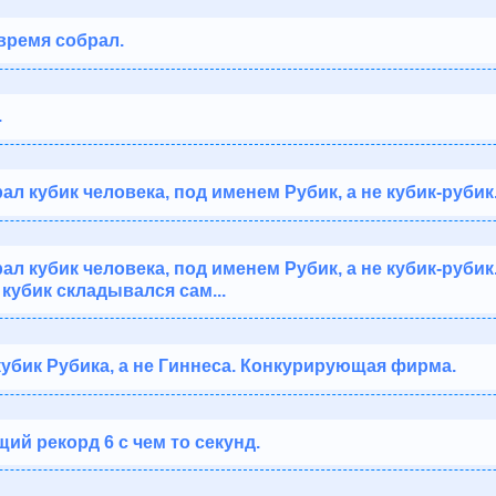
время собрал.
.
ал кубик человека, под именем Рубик, а не кубик-рубик
ал кубик человека, под именем Рубик, а не кубик-рубик
 кубик складывался сам...
кубик Рубика, а не Гиннеса. Конкурирующая фирма.
ий рекорд 6 с чем то секунд.