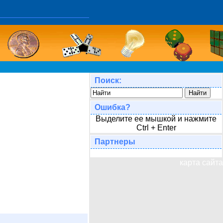
Поиск:
Ошибка?
Выделите ее мышкой и нажмите
Ctrl + Enter
Партнеры
карта сайта