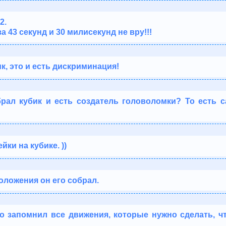
2.
за 43 секунд и 30 милисекунд не вру!!!
к, это и есть дискриминация!
брал кубик и есть создатель головоломки? То есть с
йки на кубике. ))
оложения он его собрал.
о запомнил все движения, которые нужно сделать, ч