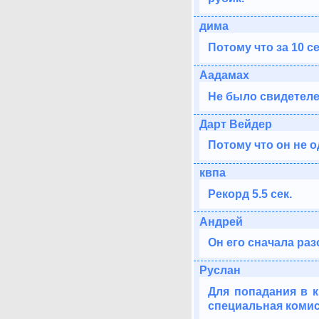
дима
Потому что за 10 с
Аадамах
Не было свидетеле
Дарт Вейдер
Потому что он не од
квпа
Рекорд 5.5 сек.
Андрей
Он его сначала раз
Руслан
Для попадания в 
специальная комис