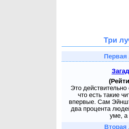
Три лу
Первая 
Зага
(Рейти
Это действительно 
что есть такие ч
впервые. Сам Эйншт
два процента людей
уме, а
Вторая 