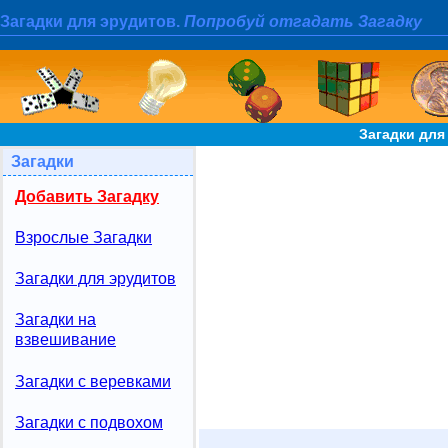
Загадки для эрудитов.
Попробуй отгадать Загадку
Загадки для
Загадки
Добавить Загадку
Взрослые Загадки
Загадки для эрудитов
Загадки на
взвешивание
Загадки с веревками
Загадки с подвохом