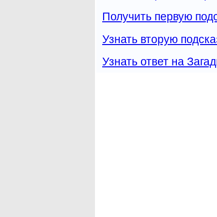
Получить первую подс
Узнать вторую подска
Узнать ответ на Загад