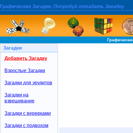
Графические Загадки.
Попробуй отгадать Загадку
Графические
Загадки
Добавить Загадку
Взрослые Загадки
Загадки для эрудитов
Загадки на
взвешивание
Загадки с веревками
Загадки с подвохом