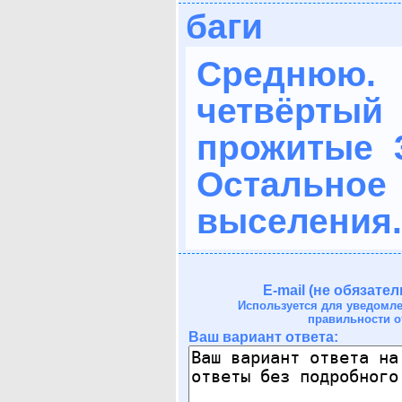
баги
Среднюю.
четвёрт
прожитые 
Остальное
выселения.
E-mail (не обязател
Используется для уведомл
правильности о
Ваш вариант ответа: