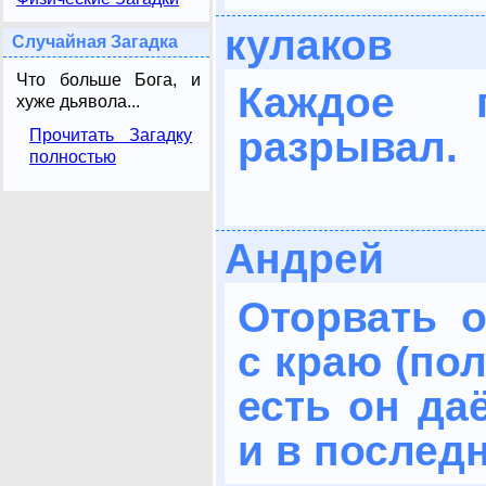
кулаков
Случайная Загадка
Что больше Бога, и
Каждое 
хуже дьявола...
разрывал.
Прочитать Загадку
полностью
Андрей
Оторвать о
с краю (пол
есть он да
и в последн