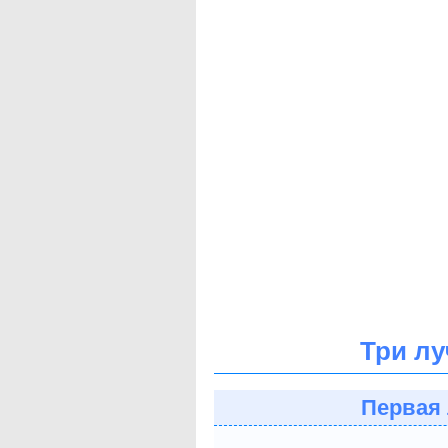
Три лу
Первая 