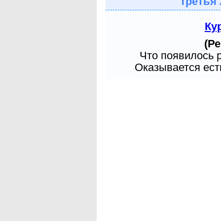
Третья 
Ку
(Ре
Что появилось 
Оказывается есть