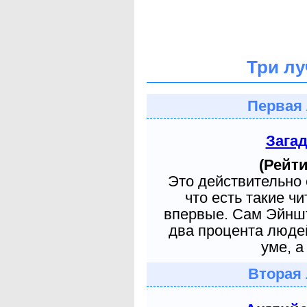
Три лу
Первая 
Зага
(Рейти
Это действительно 
что есть такие ч
впервые. Сам Эйншт
два процента людей
уме, а
Вторая 