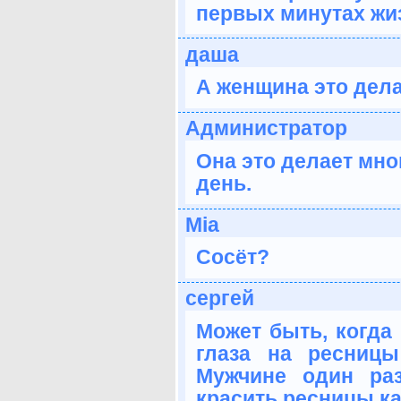
первых минутах жи
даша
А женщина это дел
Администратор
Она это делает мно
день.
Mia
Сосёт?
сергей
Может быть, когда 
глаза на ресницы
Мужчине один ра
красить ресницы к