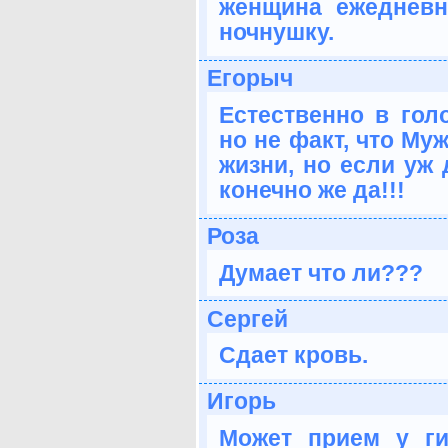
женщина ежедневн
ночнушку.
Егорыч
Естественно в голо
но не факт, что Му
жизни, но если уж 
конечно же да!!!
Роза
Думает что ли???
Сергей
Сдает кровь.
Игорь
Может прием у ги