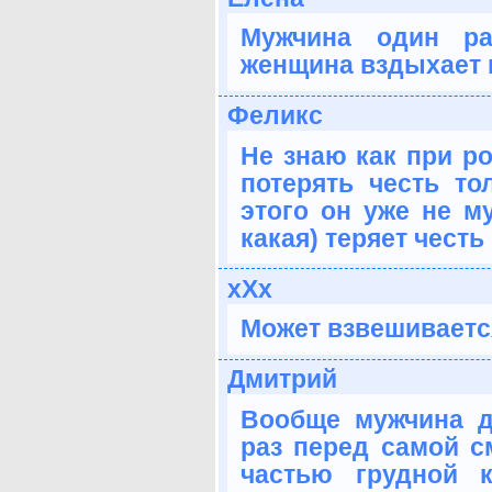
Мужчина один ра
женщина вздыхает 
Феликс
Не знаю как при р
потерять честь то
этого он уже не м
какая) теряет честь
xXx
Может взвешиваетс
Дмитрий
Вообще мужчина д
раз перед самой с
частью грудной 