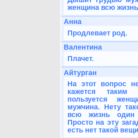
женщина всю жизнь.
Анна
Продлевает род.
Валентина
Плачет.
Айтурган
На этот вопрос н
кажется таким 
пользуется женщ
мужчина. Нету так
всю жизнь один 
Просто на эту зага
есть нет такой вещи