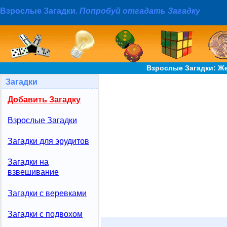
Взрослые Загадки.
Попробуй отгадать Загадку
Взрослые Загадки: Же
Загадки
Добавить Загадку
Взрослые Загадки
Загадки для эрудитов
Загадки на
взвешивание
Загадки с веревками
Загадки с подвохом