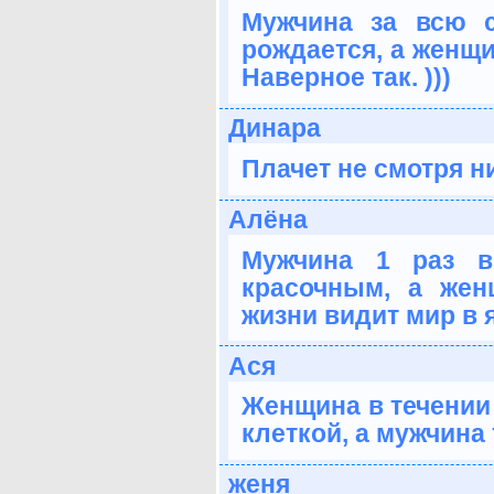
Мужчина за всю 
рождается, а женщи
Наверное так. )))
Динара
Плачет не смотря ни
Алёна
Мужчина 1 раз в
красочным, а жен
жизни видит мир в я
Ася
Женщина в течении
клеткой, а мужчина
женя