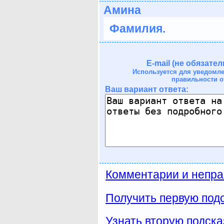
Амина
Фамилия.
E-mail (не обязател
Используется для уведомл
правильности о
Ваш вариант ответа:
Комментарии и непра
Получить первую подс
Узнать вторую подска