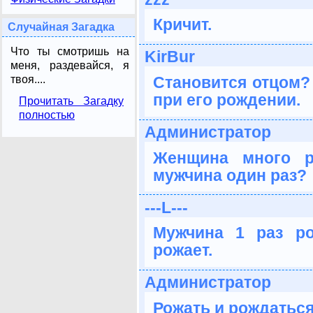
Кричит.
Случайная Загадка
Что ты смотришь на
KirBur
меня, раздевайся, я
Становится отцом? 
твоя....
при его рождении.
Прочитать Загадку
полностью
Администратор
Женщина много р
мужчина один раз?
---L---
Мужчина 1 раз р
рожает.
Администратор
Рожать и рождаться