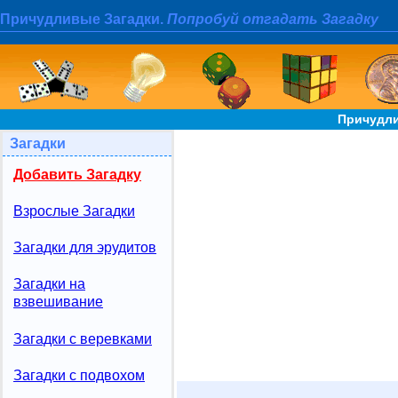
Причудливые Загадки.
Попробуй отгадать Загадку
Причудли
Загадки
Добавить Загадку
Взрослые Загадки
Загадки для эрудитов
Загадки на
взвешивание
Загадки с веревками
Загадки с подвохом