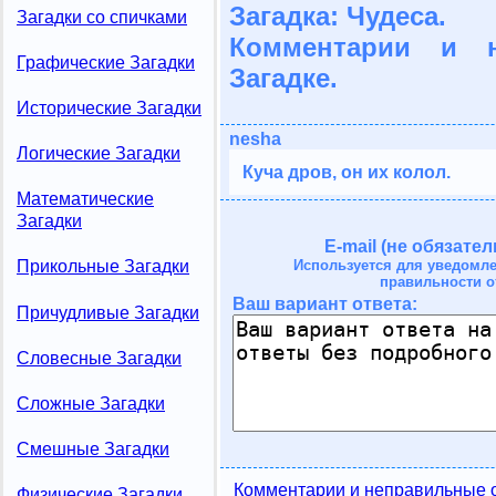
Загадка: Чудеса.
Загадки со спичками
Комментарии и 
Графические Загадки
Загадке.
Исторические Загадки
nesha
Логические Загадки
Куча дров, он их колол.
Математические
Загадки
E-mail (не обязател
Используется для уведомл
Прикольные Загадки
правильности о
Ваш вариант ответа:
Причудливые Загадки
Словесные Загадки
Сложные Загадки
Смешные Загадки
Комментарии и неправильные о
Физические Загадки