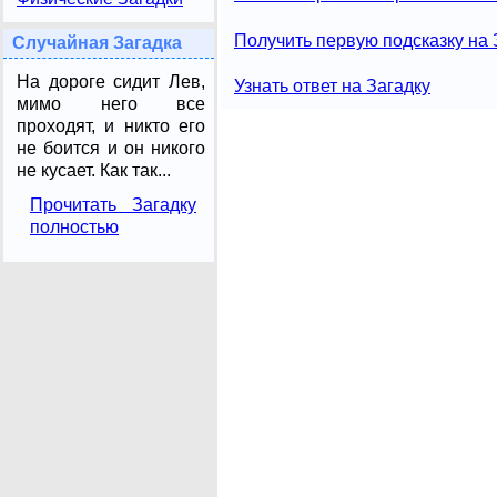
Получить первую подсказку на 
Случайная Загадка
На дороге сидит Лев,
Узнать ответ на Загадку
мимо него все
проходят, и никто его
не боится и он никого
не кусает. Как так...
Прочитать Загадку
полностью