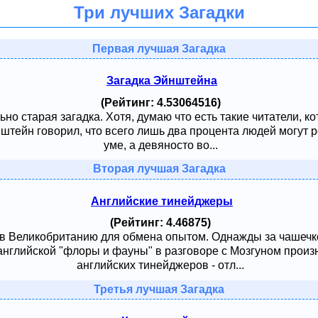
Три лучших Загадки
Первая лучшая Загадка
Загадка Эйнштейна
(Рейтинг: 4.53064516)
ьно старая загадка. Хотя, думаю что есть такие читатели, к
тейн говорил, что всего лишь два процента людей могут ре
уме, а девяносто во...
Вторая лучшая Загадка
Английские тинейджеры
(Рейтинг: 4.46875)
 в Великобританию для обмена опытом. Однажды за чашечк
английской "флоры и фауны" в разговоре с Мозгуном произ
английских тинейджеров - отл...
Третья лучшая Загадка