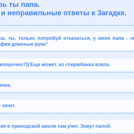
рь ты папа.
и неправильные ответы к Загадке.
ш, ты, только попробуй отказаться, у меня папа - 
афии длинные руки"
епорочно?)) Еще может, из спермбанка взяла.
енка.
 зачат.
к в приходской школе там учит. Зовут папой.