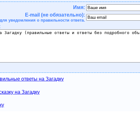
Имя:
E-mail (не обязательно):
для уведомления о правильности ответа.
:
вильные ответы на Загадку
казку на Загадку
ку