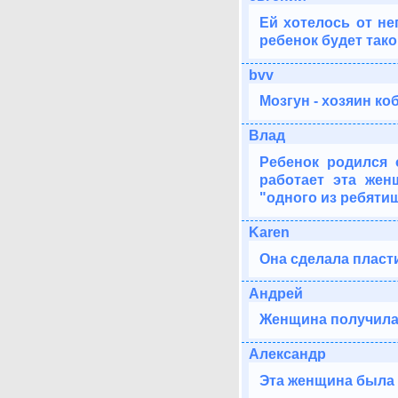
Ей хотелось от не
ребенок будет тако
bvv
Мозгун - хозяин ко
Влад
Ребенок родился 
работает эта жен
"одного из ребятиш
Karen
Она сделала пласт
Андрей
Женщина получила 
Александр
Эта женщина была 