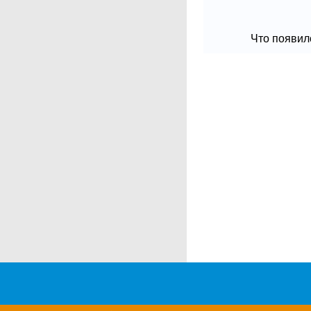
Что появило