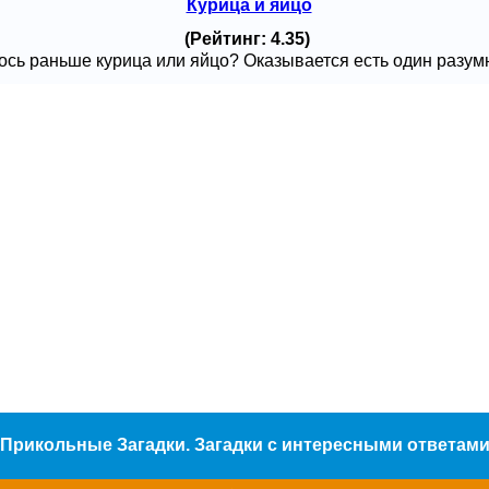
Курица и яйцо
(Рейтинг: 4.35)
сь раньше курица или яйцо? Оказывается есть один разумный
Прикольные Загадки. Загадки с интересными ответам