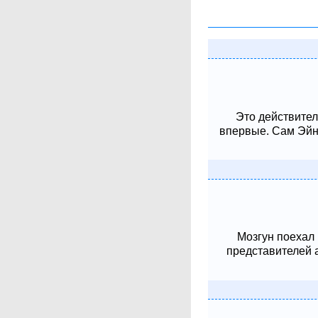
Это действител
впервые. Сам Эйнш
Мозгун поехал
представителей 