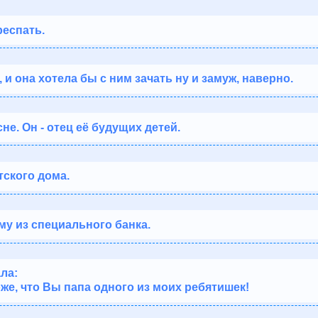
респать.
, и она хотела бы с ним зачать ну и замуж, наверно.
не. Он - отец её будущих детей.
тского дома.
му из специального банка.
ла:
оже, что Вы папа одного из моих ребятишек!