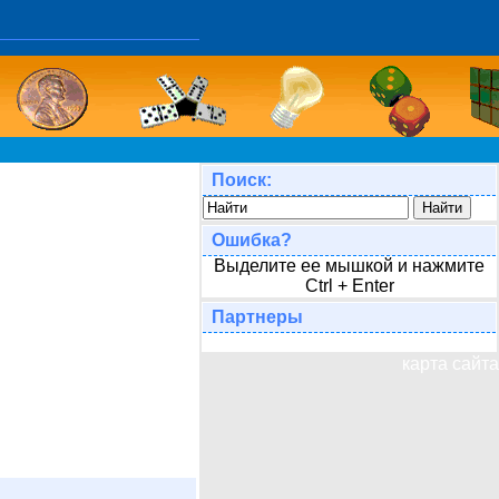
Поиск:
Ошибка?
Выделите ее мышкой и нажмите
Ctrl + Enter
Партнеры
карта сайта