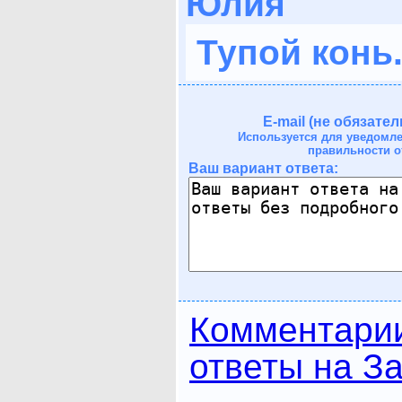
Юлия
Тупой конь. 
E-mail (не обязател
Используется для уведомл
правильности о
Ваш вариант ответа:
Комментари
ответы на За