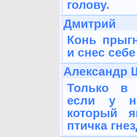
голову.
Дмитрий
Конь прыгн
и снес себе
Александр 
Только в 
если у н
который я
птичка гнез