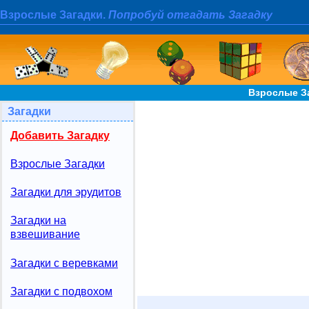
Взрослые Загадки.
Попробуй отгадать Загадку
Взрослые За
Загадки
Добавить Загадку
Взрослые Загадки
Загадки для эрудитов
Загадки на
взвешивание
Загадки с веревками
Загадки с подвохом