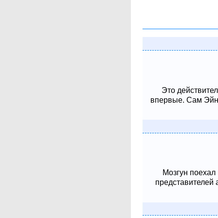
Это действител
впервые. Сам Эйнш
Мозгун поехал
представителей 