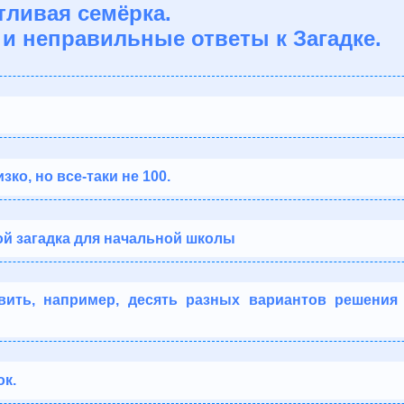
тливая семёрка.
и неправильные ответы к Загадке.
зко, но все-таки не 100.
ой загадка для начальной школы
вить, например, десять разных вариантов решения 
к.