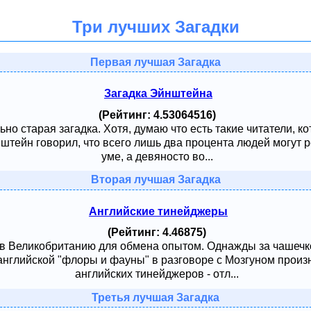
Три лучших Загадки
Первая лучшая Загадка
Загадка Эйнштейна
(Рейтинг: 4.53064516)
ьно старая загадка. Хотя, думаю что есть такие читатели, к
тейн говорил, что всего лишь два процента людей могут ре
уме, а девяносто во...
Вторая лучшая Загадка
Английские тинейджеры
(Рейтинг: 4.46875)
 в Великобританию для обмена опытом. Однажды за чашечк
английской "флоры и фауны" в разговоре с Мозгуном произ
английских тинейджеров - отл...
Третья лучшая Загадка