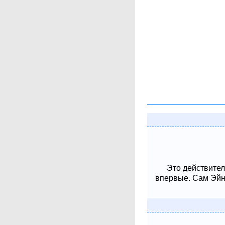
Это действител
впервые. Сам Эйнш