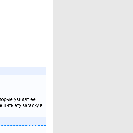
оторые увидят ее
шить эту загадку в