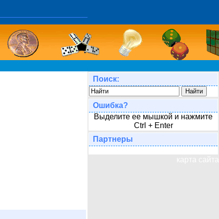
Поиск:
Ошибка?
Выделите ее мышкой и нажмите
Ctrl + Enter
Партнеры
карта сайта