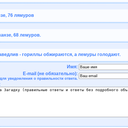
зе, 76 лямуров
анзе, 68 лемуров.
аведлив - гориллы обжираются, а лемуры голодают.
Имя:
E-mail (не обязательно):
для уведомления о правильности ответа.
: