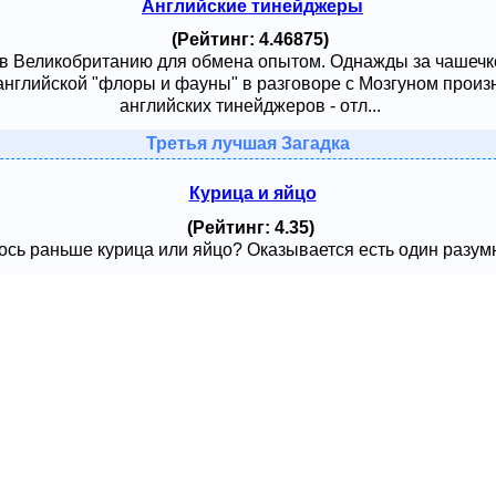
Английские тинейджеры
(Рейтинг: 4.46875)
 в Великобританию для обмена опытом. Однажды за чашечк
английской "флоры и фауны" в разговоре с Мозгуном произ
английских тинейджеров - отл...
Третья лучшая Загадка
Курица и яйцо
(Рейтинг: 4.35)
сь раньше курица или яйцо? Оказывается есть один разумный