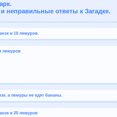
арк.
и неправильные ответы к Загадке.
анзе и 10 лемуров.
и лемуров
зе, а лемуры не едят бананы.
анзе и 20 лемуров