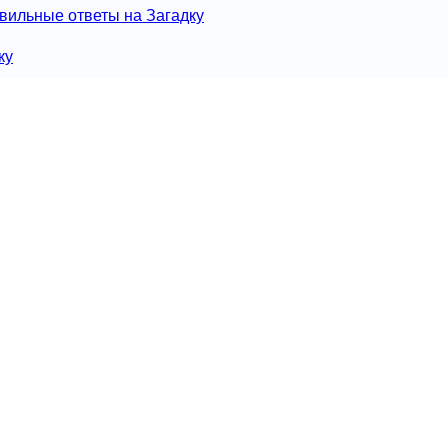
вильные ответы на Загадку
ку