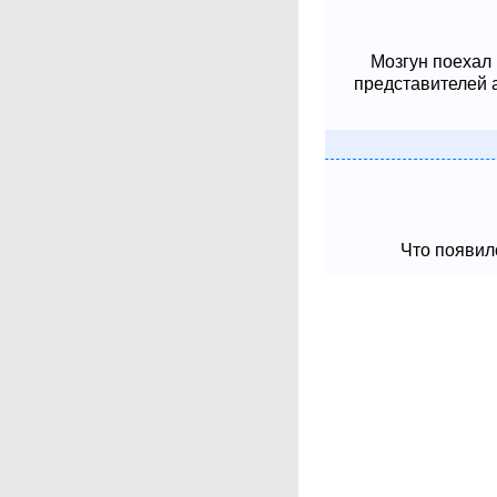
Мозгун поехал
представителей 
Что появило