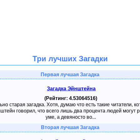
Три лучших Загадки
Первая лучшая Загадка
Загадка Эйнштейна
(Рейтинг: 4.53064516)
ьно старая загадка. Хотя, думаю что есть такие читатели, к
тейн говорил, что всего лишь два процента людей могут ре
уме, а девяносто во...
Вторая лучшая Загадка