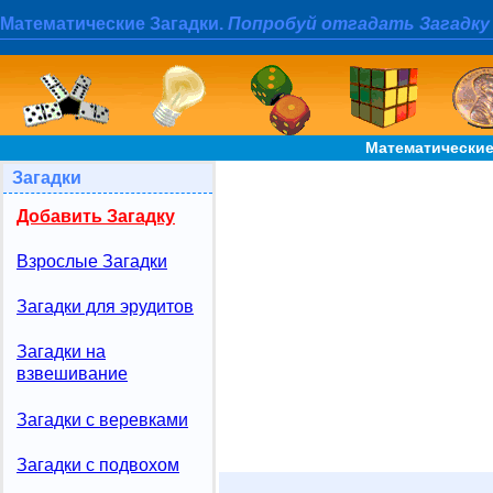
Математические Загадки.
Попробуй отгадать Загадку
Математические
Загадки
Добавить Загадку
Взрослые Загадки
Загадки для эрудитов
Загадки на
взвешивание
Загадки с веревками
Загадки с подвохом