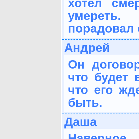
хотел сме
умереть
порадовал 
Андрей
Он договор
что будет 
что его жд
быть.
Даша
Наверное,