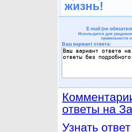
жизнь!
E-mail (не обязател
Используется для уведомл
правильности о
Ваш вариант ответа:
Комментари
ответы на За
Узнать ответ