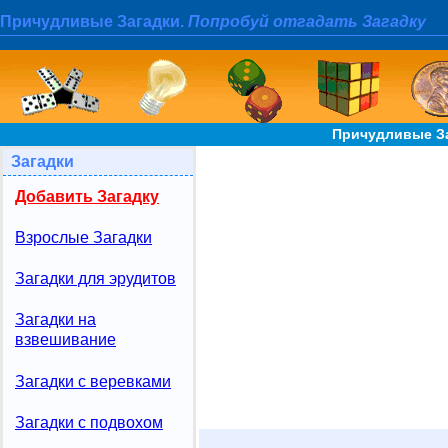
Причудливые Загадки.
Попробуй отгадать Загадку
Причудливые За
Загадки
Добавить Загадку
Взрослые Загадки
Загадки для эрудитов
Загадки на
взвешивание
Загадки с веревками
Загадки с подвохом