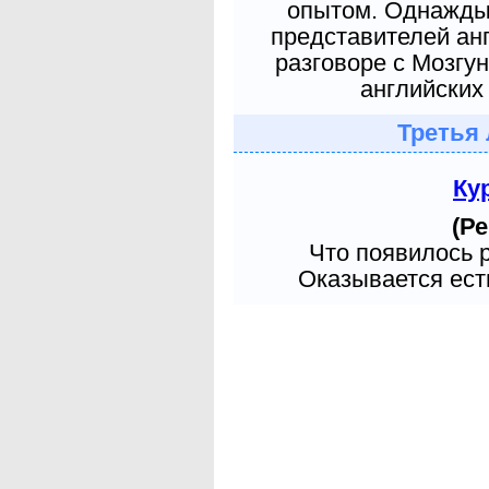
опытом. Однажды 
представителей ан
разговоре с Мозгу
английских 
Третья 
Ку
(Ре
Что появилось 
Оказывается есть