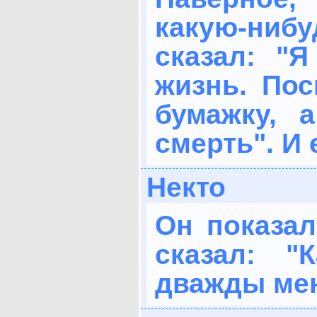
какую-ниб
сказал: "Я
жизнь. Пос
бумажку, 
смерть". И
Некто
Он показал
сказал: "
дважды мен