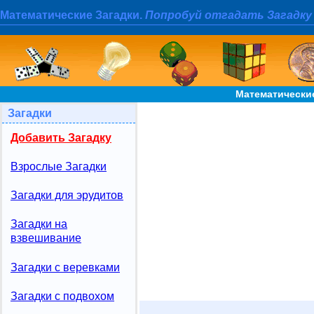
Математические Загадки.
Попробуй отгадать Загадку
Математически
Загадки
Добавить Загадку
Взрослые Загадки
Загадки для эрудитов
Загадки на
взвешивание
Загадки с веревками
Загадки с подвохом