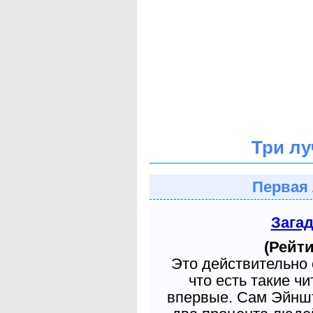
Три лу
Первая 
Зага
(Рейти
Это действительно 
что есть такие ч
впервые. Сам Эйншт