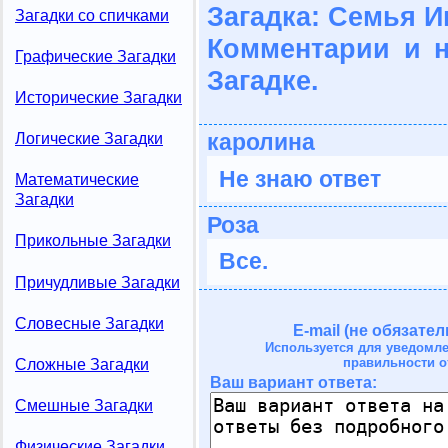
Загадка: Семья 
Загадки со спичками
Комментарии и 
Графические Загадки
Загадке.
Исторические Загадки
каролина
Логические Загадки
Не знаю ответ
Математические
Загадки
Роза
Прикольные Загадки
Все.
Причудливые Загадки
Словесные Загадки
E-mail (не обязател
Используется для уведомл
правильности о
Сложные Загадки
Ваш вариант ответа:
Смешные Загадки
Физические Загадки