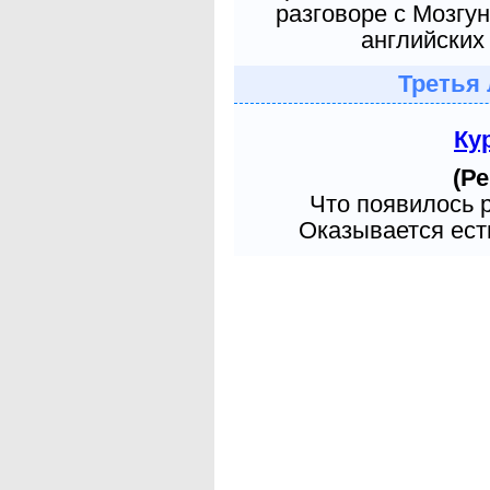
разговоре с Мозгу
английских 
Третья 
Ку
(Ре
Что появилось 
Оказывается есть