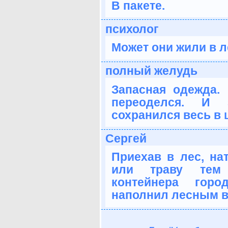
В пакете.
психолог
Может они жили в л
полный желудь
Запасная одежда. 
переоделся. И 
сохранился весь в 
Сергей
Приехав в лес, на
или траву тем
контейнера горо
наполнил лесным в