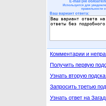
E-mail (не обязател
Используется для уведомл
правильности о
Ваш вариант ответа:
Комментарии и непра
Получить первую подс
Узнать вторую подска
Запросить третью под
Узнать ответ на Загад