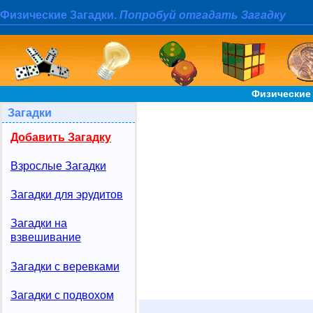
Физические Загадки.
Попробуй отгадать Загадку
Физические 
Загадки
Добавить Загадку
Взрослые Загадки
Загадки для эрудитов
Загадки на
взвешивание
Загадки с веревками
Загадки с подвохом