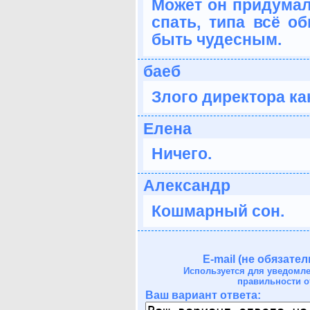
Может он придумал
спать, типа всё о
быть чудесным.
баеб
Злого директора как
Елена
Ничего.
Александр
Кошмарный сон.
E-mail (не обязател
Используется для уведомл
правильности о
Ваш вариант ответа: