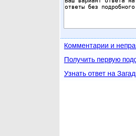
Комментарии и непра
Получить первую подс
Узнать ответ на Загад