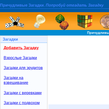
Причудливые Загадки.
Попробуй отгадать Загадку
Причудливые
Загадки
Добавить Загадку
Взрослые Загадки
Загадки для эрудитов
Загадки на
взвешивание
Загадки с веревками
Загадки с подвохом