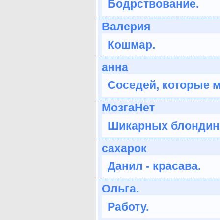
Бодрствование.
Валерия
Кошмар.
анна
Соседей, которые 
МозгаНет
Шикарных блондинок
сахарок
Данил - красава.
Ольга.
Работу.