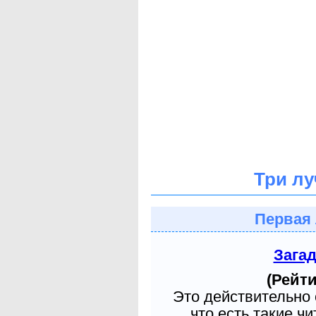
Три лу
Первая 
Зага
(Рейти
Это действительно 
что есть такие ч