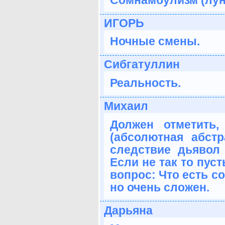
ИГОРЬ
Ночные смены.
Сибгатуллин
Реальность.
Михаил
Должен отметить
(абсолютная абстр
следствие дьявол
Если не так то пус
вопрос: Что есть с
но очень сложен.
Дарьяна