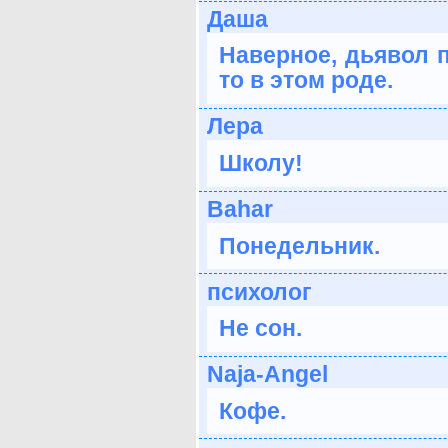
Даша
Наверное, дьявол 
то в этом роде.
Лера
Школу!
Bahar
Понедельник.
психолог
Не сон.
Naja-Angel
Кофе.