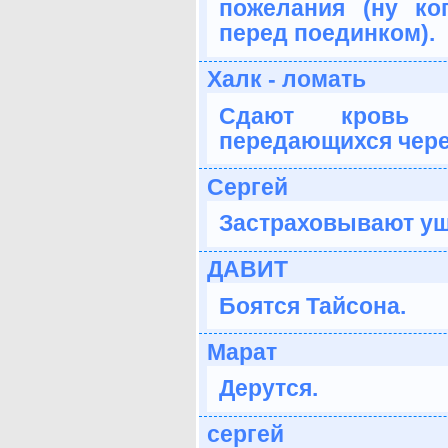
пожелания (ну ко
перед поединком).
Халк - ломать
Сдают кровь 
передающихся чере
Сергей
Застраховывают уш
ДАВИТ
Боятся Тайсона.
Марат
Дерутся.
сергей