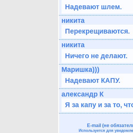
Надевают шлем.
никита
Перекрещиваются.
никита
Ничего не делают.
Маришка)))
Надевают КАПУ.
александр К
Я за капу и за то, ч
E-mail (не обязател
Используется для уведомл