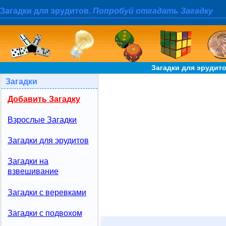
Загадки для эрудитов.
Попробуй отгадать Загадку
Загадки для эрудит
Загадки
Добавить Загадку
Взрослые Загадки
Загадки для эрудитов
Загадки на
взвешивание
Загадки с веревками
Загадки с подвохом