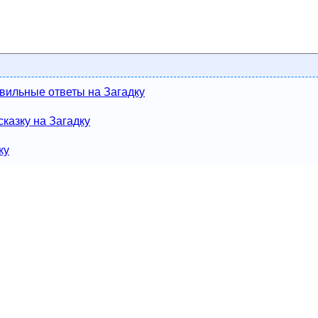
вильные ответы на Загадку
казку на Загадку
ку