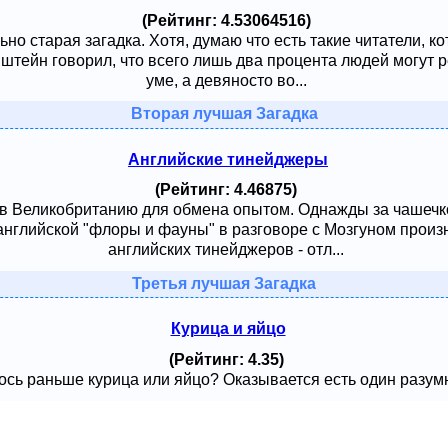
(Рейтинг: 4.53064516)
ьно старая загадка. Хотя, думаю что есть такие читатели, к
тейн говорил, что всего лишь два процента людей могут ре
уме, а девяносто во...
Вторая лучшая Загадка
Английские тинейджеры
(Рейтинг: 4.46875)
 в Великобританию для обмена опытом. Однажды за чашечк
английской "флоры и фауны" в разговоре с Мозгуном произ
английских тинейджеров - отл...
Третья лучшая Загадка
Курица и яйцо
(Рейтинг: 4.35)
сь раньше курица или яйцо? Оказывается есть один разумный