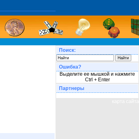
Поиск:
Ошибка?
Выделите ее мышкой и нажмите
Ctrl + Enter
Партнеры
карта сайта