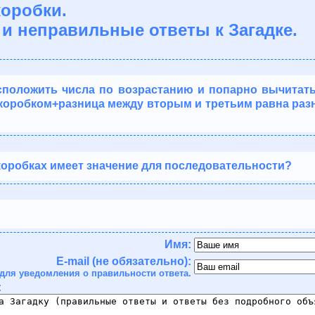
коробки.
и неправильные ответы к Загадке.
расположить числа по возрастанию и попарно вычитат
коробком+разница между вторым и третьим равна раз
коробках имеет значение для последовательности?
Имя:
E-mail (не обязательно):
для уведомления о правильности ответа.
: