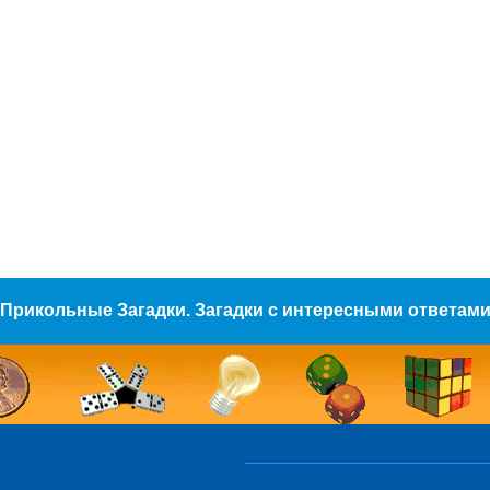
Прикольные Загадки. Загадки с интересными ответам