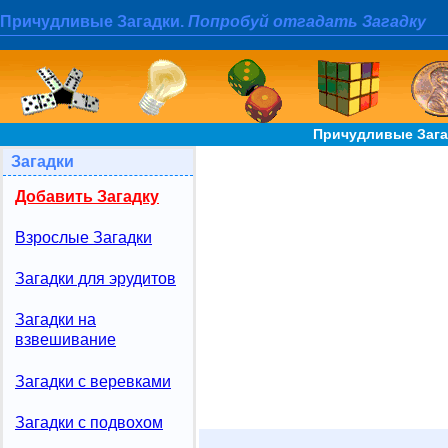
Причудливые Загадки.
Попробуй отгадать Загадку
Причудливые Зага
Загадки
Добавить Загадку
Взрослые Загадки
Загадки для эрудитов
Загадки на
взвешивание
Загадки с веревками
Загадки с подвохом