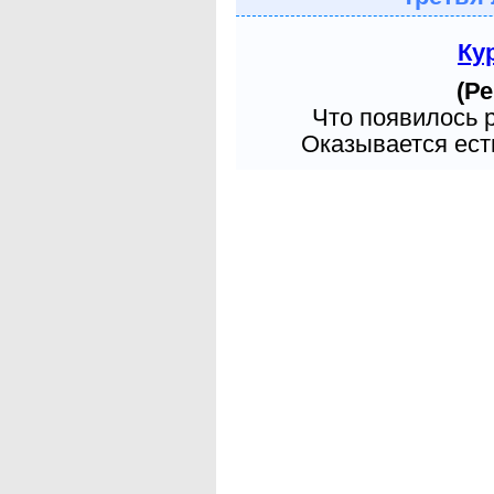
Ку
(Ре
Что появилось 
Оказывается есть