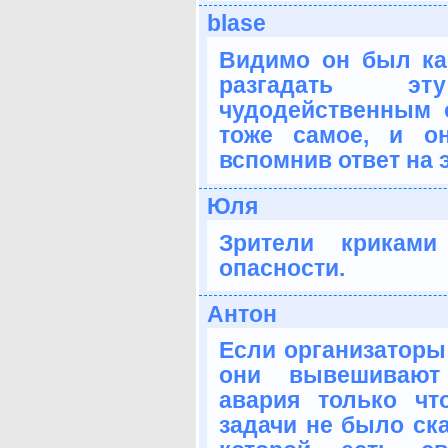
blase
Видимо он был как
разгадать э
чудодейственным 
тоже самое, и о
вспомнив ответ на 
Юля
Зрители криками
опасности.
Антон
Если организаторы
они вывешивают
авария только чт
задачи не было ска