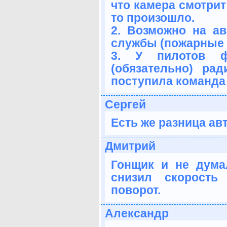
что камера смотрит 
то произошло.
2. Возможно на а
службы (пожарные и 
3. У пилотов ф
(обязательно) ра
поступила команда 
Сергей
Есть же разница а
Дмитрий
Гонщик и не дума
снизил скорость
поворот.
Александр