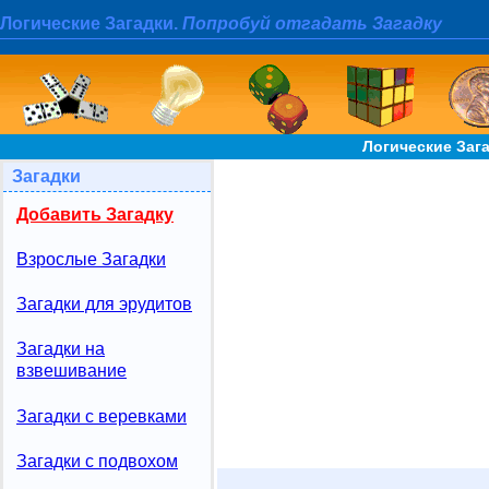
Логические Загадки.
Попробуй отгадать Загадку
Логические Заг
Загадки
Добавить Загадку
Взрослые Загадки
Загадки для эрудитов
Загадки на
взвешивание
Загадки с веревками
Загадки с подвохом