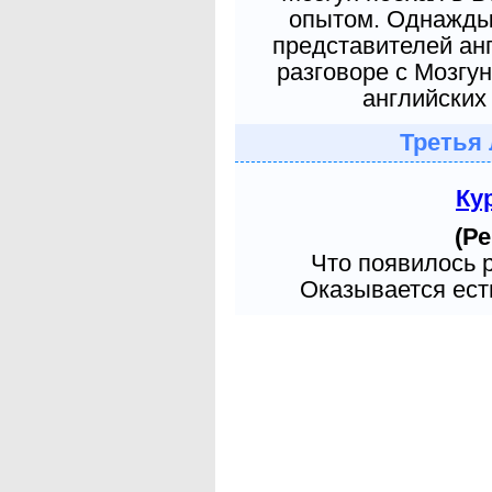
опытом. Однажды 
представителей ан
разговоре с Мозгу
английских 
Третья 
Ку
(Ре
Что появилось 
Оказывается есть