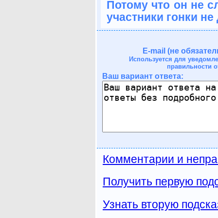
Потому что он не с
участники гонки не
E-mail (не обязател
Используется для уведомл
правильности о
Ваш вариант ответа:
Комментарии и непра
Получить первую подс
Узнать вторую подска