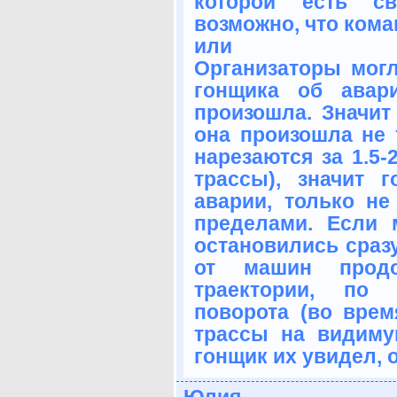
которой есть с
возможно, что кома
или
Организаторы могл
гонщика об авар
произошла. Значит
она произошла не т
нарезаются за 1.5-
трассы), значит 
аварии, только не
пределами. Если
остановились сразу
от машин прод
траектории, по 
поворота (во врем
трассы на видиму
гонщик их увидел, 