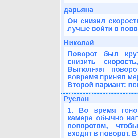
дарьяна
Он снизил скорость
лучше войти в пово
Николай
Поворот был кру
снизить скорост
Выполняя поворо
вовремя принял ме
Второй вариант: по
Руслан
1. Во время гоно
камера обычно нап
поворотом, чтоб
входят в поворот. 