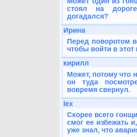
Может один из гон
стоял на дорог
догадался?
Ирина
Перед поворотом в
чтобы войти в этот 
кирилл
Может, потому что 
он туда посмот
вовремя свернул.
lex
Скорее всего гонщи
смог ее избежать и
уже знал, что авари